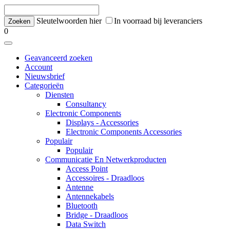
Sleutelwoorden hier
In voorraad bij leveranciers
0
Geavanceerd zoeken
Account
Nieuwsbrief
Categorieën
Diensten
Consultancy
Electronic Components
Displays - Accessories
Electronic Components Accessories
Populair
Populair
Communicatie En Netwerkproducten
Access Point
Accessoires - Draadloos
Antenne
Antennekabels
Bluetooth
Bridge - Draadloos
Data Switch