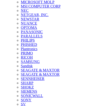
MICROSOFT MOLP
MSI COMPUTER CORP
NEC
NETGEAR, INC.
NEWSTAR
NUANCE
OPTOMA
PANASONIC
PARALLELS
PHILIPS
PHISHED
Plantronics
PRIMO
RICOH
SAMSUNG
Sandisk
SEAGATE & MAXTOR
SEAGATE & MAXTOR
SENNHEISER
SHARP
SHOKZ
SIEMENS
SONICWALL
SONY
SV