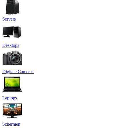
Servers
Desktops
Digitale Camera's
Laptops
Schermen