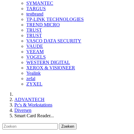
SYMANTEC
TARGUS
testbrand
TP-LINK TECHNOLOGIES
TREND MICRO
TRUST
TRUST
VASCO DATA SECURITY
VAUDE
VEEAM
VOGELS
WESTERN DIGITAL
XEROX & VISIONEER
Yealink
zefal
ZYXEL
ADVANTECH
Pc's & Workstations
Diversen
Smart Card Reader...
Zoeken