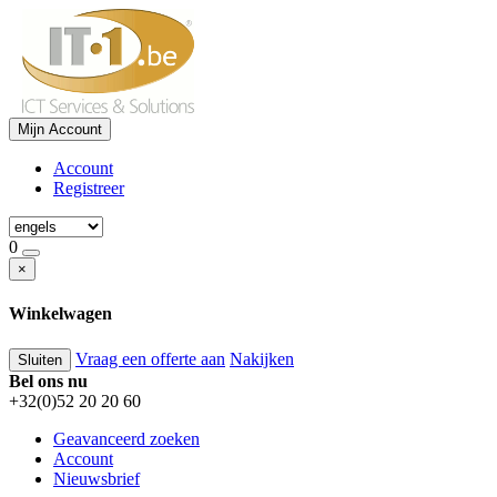
Mijn Account
Account
Registreer
0
×
Winkelwagen
Vraag een offerte aan
Nakijken
Sluiten
Bel ons nu
+32(0)52 20 20 60
Geavanceerd zoeken
Account
Nieuwsbrief