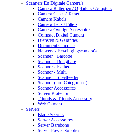
Scanners En Digitale Camera's
Camera Batterijen / Opladers / Adapters
Camera Cases / Tassen
Camera Kabels
Camera Lens / Filters
Camera Overige Accessoires
Compact Digital Camera
Diensten & Garanties
Document Camera's
Netwerk / Beveiligingscamera's
Scanner - Barcode
Scanner - Draagbare
Scanner - Flatbed
Scanner - Multi
Scanner - Sheetfeeder
Scanner (non Categorised)
Scanner Accessoires
Screen Protector
Tripods & Tripods Accessory
Web Camera
Servers
Blade Servers
Server Accessoires
Server Barebone
Server Power Supplies