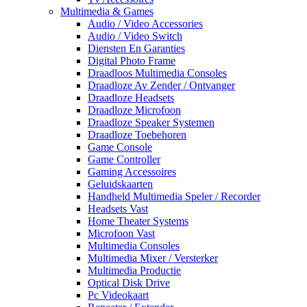
Multimedia & Games
Audio / Video Accessories
Audio / Video Switch
Diensten En Garanties
Digital Photo Frame
Draadloos Multimedia Consoles
Draadloze Av Zender / Ontvanger
Draadloze Headsets
Draadloze Microfoon
Draadloze Speaker Systemen
Draadloze Toebehoren
Game Console
Game Controller
Gaming Accessoires
Geluidskaarten
Handheld Multimedia Speler / Recorder
Headsets Vast
Home Theater Systems
Microfoon Vast
Multimedia Consoles
Multimedia Mixer / Versterker
Multimedia Productie
Optical Disk Drive
Pc Videokaart