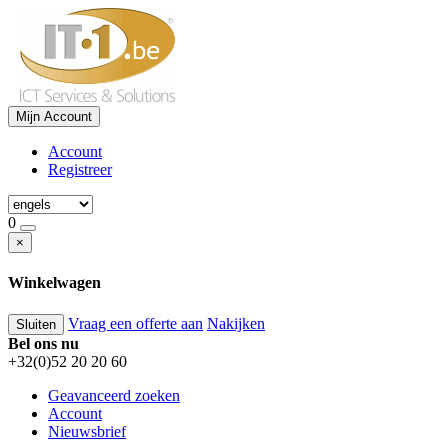
Mijn Account
Account
Registreer
0
×
Winkelwagen
Vraag een offerte aan
Nakijken
Sluiten
Bel ons nu
+32(0)52 20 20 60
Geavanceerd zoeken
Account
Nieuwsbrief