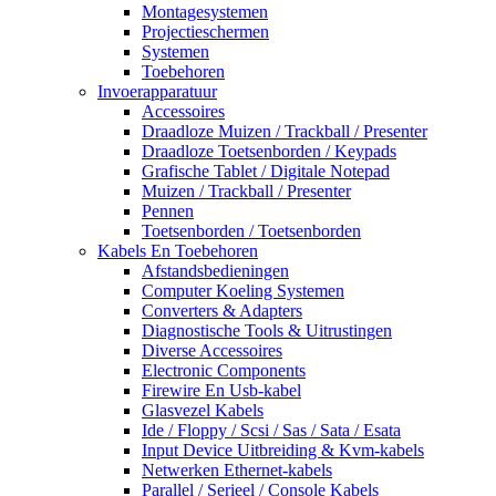
Montagesystemen
Projectieschermen
Systemen
Toebehoren
Invoerapparatuur
Accessoires
Draadloze Muizen / Trackball / Presenter
Draadloze Toetsenborden / Keypads
Grafische Tablet / Digitale Notepad
Muizen / Trackball / Presenter
Pennen
Toetsenborden / Toetsenborden
Kabels En Toebehoren
Afstandsbedieningen
Computer Koeling Systemen
Converters & Adapters
Diagnostische Tools & Uitrustingen
Diverse Accessoires
Electronic Components
Firewire En Usb-kabel
Glasvezel Kabels
Ide / Floppy / Scsi / Sas / Sata / Esata
Input Device Uitbreiding & Kvm-kabels
Netwerken Ethernet-kabels
Parallel / Serieel / Console Kabels