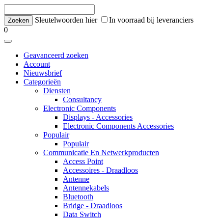
Sleutelwoorden hier
In voorraad bij leveranciers
0
Geavanceerd zoeken
Account
Nieuwsbrief
Categorieën
Diensten
Consultancy
Electronic Components
Displays - Accessories
Electronic Components Accessories
Populair
Populair
Communicatie En Netwerkproducten
Access Point
Accessoires - Draadloos
Antenne
Antennekabels
Bluetooth
Bridge - Draadloos
Data Switch