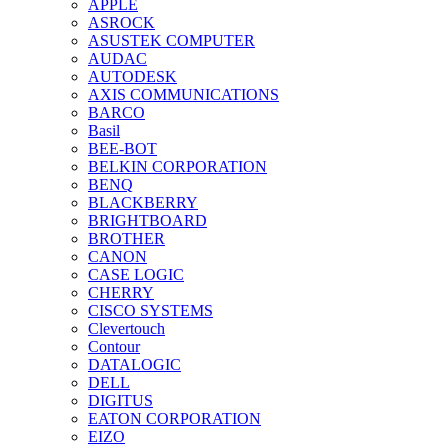
APPLE
ASROCK
ASUSTEK COMPUTER
AUDAC
AUTODESK
AXIS COMMUNICATIONS
BARCO
Basil
BEE-BOT
BELKIN CORPORATION
BENQ
BLACKBERRY
BRIGHTBOARD
BROTHER
CANON
CASE LOGIC
CHERRY
CISCO SYSTEMS
Clevertouch
Contour
DATALOGIC
DELL
DIGITUS
EATON CORPORATION
EIZO