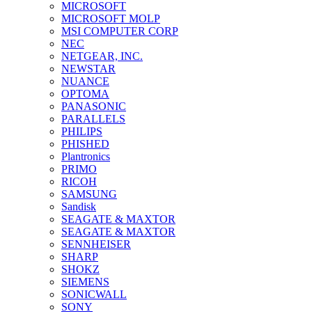
MICROSOFT
MICROSOFT MOLP
MSI COMPUTER CORP
NEC
NETGEAR, INC.
NEWSTAR
NUANCE
OPTOMA
PANASONIC
PARALLELS
PHILIPS
PHISHED
Plantronics
PRIMO
RICOH
SAMSUNG
Sandisk
SEAGATE & MAXTOR
SEAGATE & MAXTOR
SENNHEISER
SHARP
SHOKZ
SIEMENS
SONICWALL
SONY