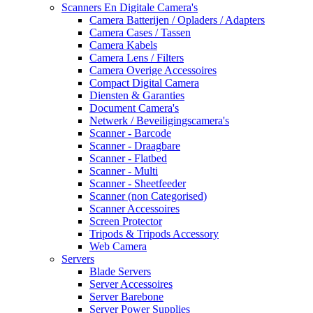
Scanners En Digitale Camera's
Camera Batterijen / Opladers / Adapters
Camera Cases / Tassen
Camera Kabels
Camera Lens / Filters
Camera Overige Accessoires
Compact Digital Camera
Diensten & Garanties
Document Camera's
Netwerk / Beveiligingscamera's
Scanner - Barcode
Scanner - Draagbare
Scanner - Flatbed
Scanner - Multi
Scanner - Sheetfeeder
Scanner (non Categorised)
Scanner Accessoires
Screen Protector
Tripods & Tripods Accessory
Web Camera
Servers
Blade Servers
Server Accessoires
Server Barebone
Server Power Supplies