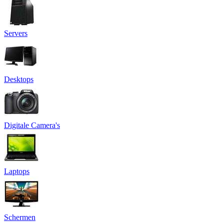
Servers
Desktops
Digitale Camera's
Laptops
Schermen