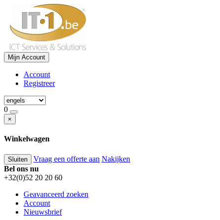
Mijn Account
Account
Registreer
0
×
Winkelwagen
Vraag een offerte aan
Nakijken
Sluiten
Bel ons nu
+32(0)52 20 20 60
Geavanceerd zoeken
Account
Nieuwsbrief