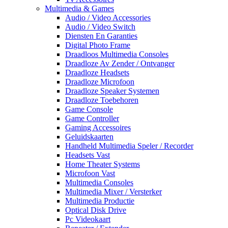
Multimedia & Games
Audio / Video Accessories
Audio / Video Switch
Diensten En Garanties
Digital Photo Frame
Draadloos Multimedia Consoles
Draadloze Av Zender / Ontvanger
Draadloze Headsets
Draadloze Microfoon
Draadloze Speaker Systemen
Draadloze Toebehoren
Game Console
Game Controller
Gaming Accessoires
Geluidskaarten
Handheld Multimedia Speler / Recorder
Headsets Vast
Home Theater Systems
Microfoon Vast
Multimedia Consoles
Multimedia Mixer / Versterker
Multimedia Productie
Optical Disk Drive
Pc Videokaart