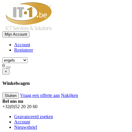
Mijn Account
Account
Registreer
0
×
Winkelwagen
Vraag een offerte aan
Nakijken
Sluiten
Bel ons nu
+32(0)52 20 20 60
Geavanceerd zoeken
Account
Nieuwsbrief