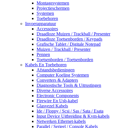
Montagesystemen
Projectieschermen
Systemen
Toebehoren
Invoerapparatuur
Accessoires
Draadloze Muizen / Trackball / Presenter
Draadloze Toetsenborden / Keypads
Grafische Tablet / Digitale Notepad
Muizen / Trackball / Presenter
Pennen
Toetsenborden / Toetsenborden
Kabels En Toebehoren
Afstandsbedieningen
Computer Koeling Systemen
Converters & Adapters
Diagnostische Tools & Uitrustingen
Diverse Accessoires
Electronic Components
Firewire En Usb-kabel
Glasvezel Kabels
Ide / Floppy / Scsi / Sas / Sata / Esata
Input Device Uitbreiding & Kvm-kabels
Netwerken Ethernet-kabels
Parallel / Serieel / Console Kabels