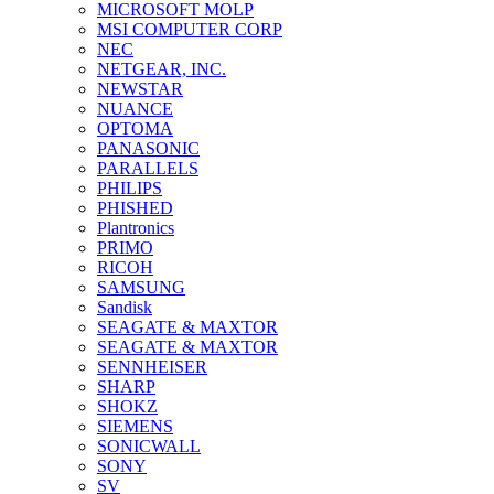
MICROSOFT MOLP
MSI COMPUTER CORP
NEC
NETGEAR, INC.
NEWSTAR
NUANCE
OPTOMA
PANASONIC
PARALLELS
PHILIPS
PHISHED
Plantronics
PRIMO
RICOH
SAMSUNG
Sandisk
SEAGATE & MAXTOR
SEAGATE & MAXTOR
SENNHEISER
SHARP
SHOKZ
SIEMENS
SONICWALL
SONY
SV