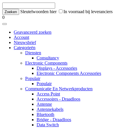
Sleutelwoorden hier
In voorraad bij leveranciers
0
Geavanceerd zoeken
Account
Nieuwsbrief
Categorieën
Diensten
Consultancy
Electronic Components
Displays - Accessories
Electronic Components Accessories
Populair
Populair
Communicatie En Netwerkproducten
Access Point
Accessoires - Draadloos
Antenne
Antennekabels
Bluetooth
Bridge - Draadloos
Data Switch