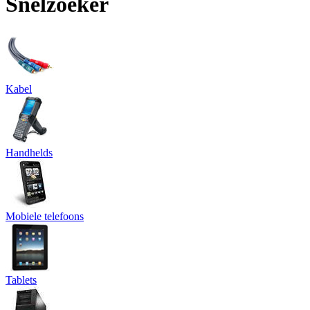
Snelzoeker
Kabel
Handhelds
Mobiele telefoons
Tablets