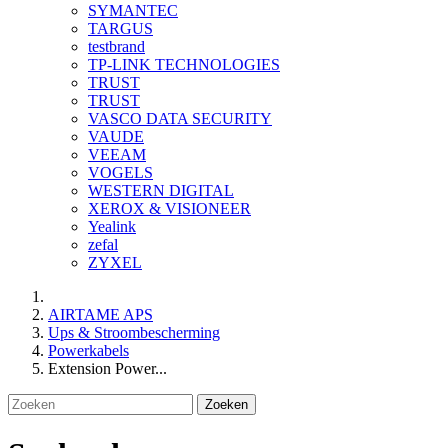
SYMANTEC
TARGUS
testbrand
TP-LINK TECHNOLOGIES
TRUST
TRUST
VASCO DATA SECURITY
VAUDE
VEEAM
VOGELS
WESTERN DIGITAL
XEROX & VISIONEER
Yealink
zefal
ZYXEL
AIRTAME APS
Ups & Stroombescherming
Powerkabels
Extension Power...
Zoeken