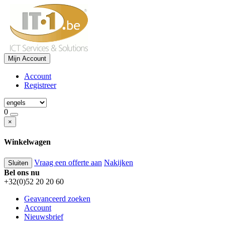
Mijn Account
Account
Registreer
0
×
Winkelwagen
Vraag een offerte aan
Nakijken
Sluiten
Bel ons nu
+32(0)52 20 20 60
Geavanceerd zoeken
Account
Nieuwsbrief