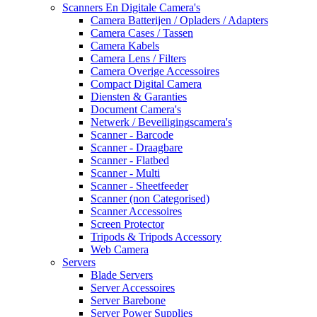
Scanners En Digitale Camera's
Camera Batterijen / Opladers / Adapters
Camera Cases / Tassen
Camera Kabels
Camera Lens / Filters
Camera Overige Accessoires
Compact Digital Camera
Diensten & Garanties
Document Camera's
Netwerk / Beveiligingscamera's
Scanner - Barcode
Scanner - Draagbare
Scanner - Flatbed
Scanner - Multi
Scanner - Sheetfeeder
Scanner (non Categorised)
Scanner Accessoires
Screen Protector
Tripods & Tripods Accessory
Web Camera
Servers
Blade Servers
Server Accessoires
Server Barebone
Server Power Supplies