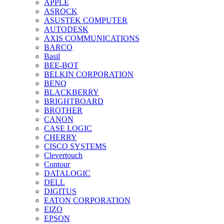
APPLE
ASROCK
ASUSTEK COMPUTER
AUTODESK
AXIS COMMUNICATIONS
BARCO
Basil
BEE-BOT
BELKIN CORPORATION
BENQ
BLACKBERRY
BRIGHTBOARD
BROTHER
CANON
CASE LOGIC
CHERRY
CISCO SYSTEMS
Clevertouch
Contour
DATALOGIC
DELL
DIGITUS
EATON CORPORATION
EIZO
EPSON