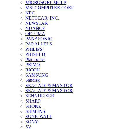
MICROSOFT MOLP
MSI COMPUTER CORP
NEC
NETGEAR, INC.
NEWSTAR
NUANCE
OPTOMA
PANASONIC
PARALLELS
PHILIPS
PHISHED
Plantronics
PRIMO
RICOH
SAMSUNG
Sandisk
SEAGATE & MAXTOR
SEAGATE & MAXTOR
SENNHEISER
SHARP
SHOKZ
SIEMENS
SONICWALL
SONY
SV