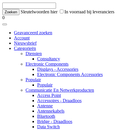
Sleutelwoorden hier
In voorraad bij leveranciers
0
Geavanceerd zoeken
Account
Nieuwsbrief
Categorieën
Diensten
Consultancy
Electronic Components
Displays - Accessories
Electronic Components Accessories
Populair
Populair
Communicatie En Netwerkproducten
Access Point
Accessoires - Draadloos
Antenne
Antennekabels
Bluetooth
Bridge - Draadloos
Data Switch