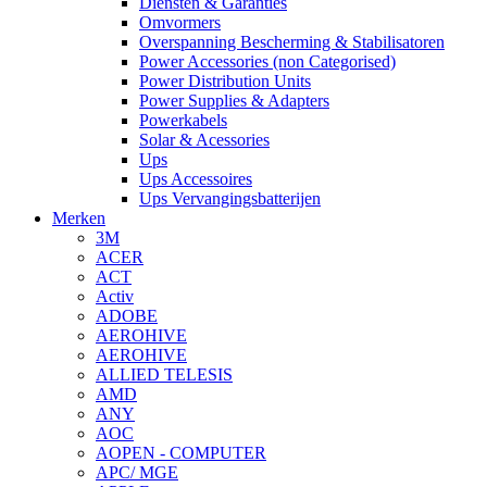
Diensten & Garanties
Omvormers
Overspanning Bescherming & Stabilisatoren
Power Accessories (non Categorised)
Power Distribution Units
Power Supplies & Adapters
Powerkabels
Solar & Acessories
Ups
Ups Accessoires
Ups Vervangingsbatterijen
Merken
3M
ACER
ACT
Activ
ADOBE
AEROHIVE
AEROHIVE
ALLIED TELESIS
AMD
ANY
AOC
AOPEN - COMPUTER
APC/ MGE