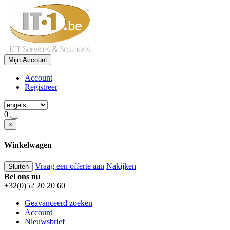
Mijn Account
Account
Registreer
0
×
Winkelwagen
Vraag een offerte aan
Nakijken
Sluiten
Bel ons nu
+32(0)52 20 20 60
Geavanceerd zoeken
Account
Nieuwsbrief