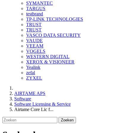
SYMANTEC
TARGUS
testbrand
TP-LINK TECHNOLOGIES
TRUST
TRUST
VASCO DATA SECURITY
VAUDE
VEEAM
VOGELS
WESTERN DIGITAL
XEROX & VISIONEER
Yealink
zefal
ZYXEL
AIRTAME APS
Software
Software Licensing & Service
Airtame Core Lic f...
Zoeken