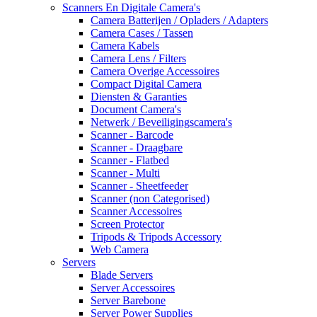
Scanners En Digitale Camera's
Camera Batterijen / Opladers / Adapters
Camera Cases / Tassen
Camera Kabels
Camera Lens / Filters
Camera Overige Accessoires
Compact Digital Camera
Diensten & Garanties
Document Camera's
Netwerk / Beveiligingscamera's
Scanner - Barcode
Scanner - Draagbare
Scanner - Flatbed
Scanner - Multi
Scanner - Sheetfeeder
Scanner (non Categorised)
Scanner Accessoires
Screen Protector
Tripods & Tripods Accessory
Web Camera
Servers
Blade Servers
Server Accessoires
Server Barebone
Server Power Supplies