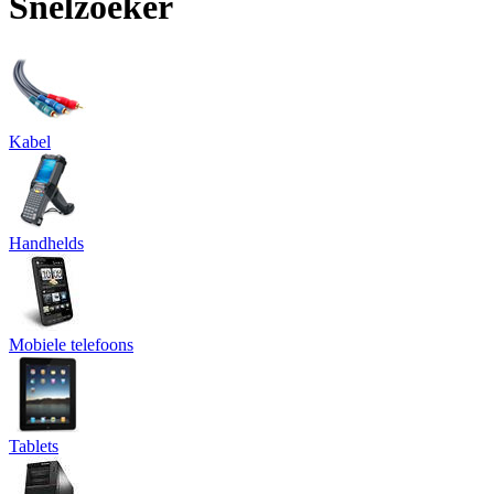
Snelzoeker
Kabel
Handhelds
Mobiele telefoons
Tablets