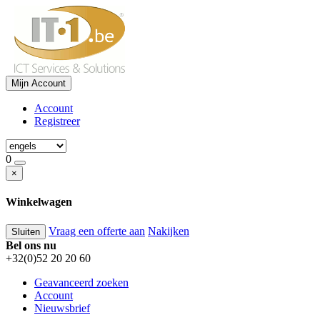
Mijn Account
Account
Registreer
0
×
Winkelwagen
Vraag een offerte aan
Nakijken
Sluiten
Bel ons nu
+32(0)52 20 20 60
Geavanceerd zoeken
Account
Nieuwsbrief