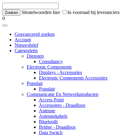
Sleutelwoorden hier
In voorraad bij leveranciers
0
Geavanceerd zoeken
Account
Nieuwsbrief
Categorieën
Diensten
Consultancy
Electronic Components
Displays - Accessories
Electronic Components Accessories
Populair
Populair
Communicatie En Netwerkproducten
Access Point
Accessoires - Draadloos
Antenne
Antennekabels
Bluetooth
Bridge - Draadloos
Data Switch