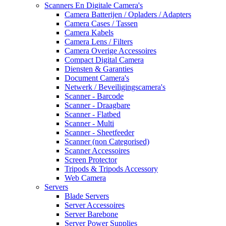
Scanners En Digitale Camera's
Camera Batterijen / Opladers / Adapters
Camera Cases / Tassen
Camera Kabels
Camera Lens / Filters
Camera Overige Accessoires
Compact Digital Camera
Diensten & Garanties
Document Camera's
Netwerk / Beveiligingscamera's
Scanner - Barcode
Scanner - Draagbare
Scanner - Flatbed
Scanner - Multi
Scanner - Sheetfeeder
Scanner (non Categorised)
Scanner Accessoires
Screen Protector
Tripods & Tripods Accessory
Web Camera
Servers
Blade Servers
Server Accessoires
Server Barebone
Server Power Supplies