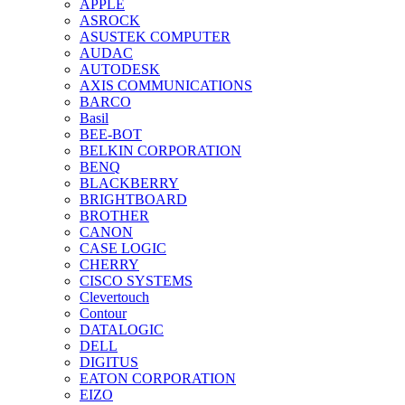
APPLE
ASROCK
ASUSTEK COMPUTER
AUDAC
AUTODESK
AXIS COMMUNICATIONS
BARCO
Basil
BEE-BOT
BELKIN CORPORATION
BENQ
BLACKBERRY
BRIGHTBOARD
BROTHER
CANON
CASE LOGIC
CHERRY
CISCO SYSTEMS
Clevertouch
Contour
DATALOGIC
DELL
DIGITUS
EATON CORPORATION
EIZO