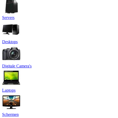
Servers
Desktops
Digitale Camera's
Laptops
Schermen