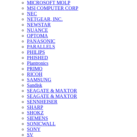
MICROSOFT MOLP
MSI COMPUTER CORP
NEC
NETGEAR, INC.
NEWSTAR
NUANCE
OPTOMA
PANASONIC
PARALLELS
PHILIPS
PHISHED
Plantronics
PRIMO
RICOH
SAMSUNG
Sandisk
SEAGATE & MAXTOR
SEAGATE & MAXTOR
SENNHEISER
SHARP
SHOKZ
SIEMENS
SONICWALL
SONY
SV