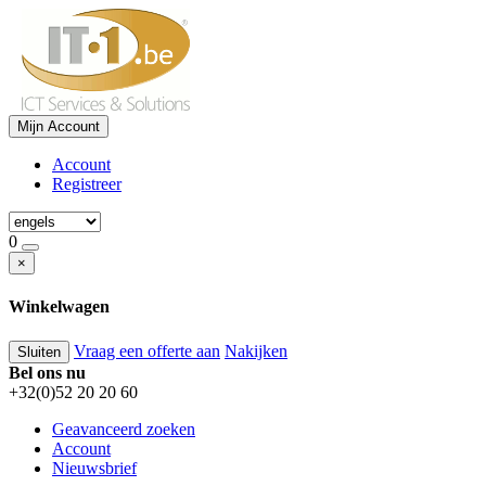
Mijn Account
Account
Registreer
0
×
Winkelwagen
Vraag een offerte aan
Nakijken
Sluiten
Bel ons nu
+32(0)52 20 20 60
Geavanceerd zoeken
Account
Nieuwsbrief