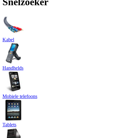
Snelzoeker
Kabel
Handhelds
Mobiele telefoons
Tablets