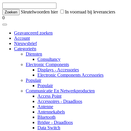
Sleutelwoorden hier
In voorraad bij leveranciers
0
Geavanceerd zoeken
Account
Nieuwsbrief
Categorieën
Diensten
Consultancy
Electronic Components
Displays - Accessories
Electronic Components Accessories
Populair
Populair
Communicatie En Netwerkproducten
Access Point
Accessoires - Draadloos
Antenne
Antennekabels
Bluetooth
Bridge - Draadloos
Data Switch