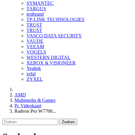
SYMANTEC
TARGUS
testbrand
TP-LINK TECHNOLOGIES
TRUST
TRUST
VASCO DATA SECURITY
VAUDE
VEEAM
VOGELS
WESTERN DIGITAL
XEROX & VISIONEER
Yealink
zefal
ZYXEL
AMD
Multimedia & Games
Pc Videokaart
Radeon Pro W7700...
Zoeken