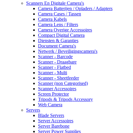
Scanners En Digitale Camera's
Camera Batterijen / Opladers / Adapters
Camera Cases / Tassen
Camera Kabels
Camera Lens / Filters
Camera Overige Accessoires
Compact Digital Camera
Diensten & Garanties
Document Camera's
Netwerk / Beveiligingscamera's
Scanner - Barcode
Scanner - Draagbare
Scanner - Flatbed
Scanner - Multi
Scanner - Sheetfeeder
Scanner (non Categorised)
Scanner Accessoires
Screen Protector
Tripods & Tripods Accessory
Web Camera
Servers
Blade Servers
Server Accessoires
Server Barebone
Server Power Supplies