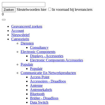
Sleutelwoorden hier
In voorraad bij leveranciers
0
Geavanceerd zoeken
Account
Nieuwsbrief
Categorieën
Diensten
Consultancy
Electronic Components
Displays - Accessories
Electronic Components Accessories
Populair
Populair
Communicatie En Netwerkproducten
Access Point
Accessoires - Draadloos
Antenne
Antennekabels
Bluetooth
Bridge - Draadloos
Data Switch