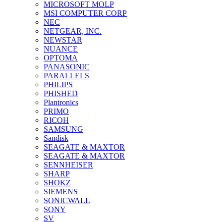
MICROSOFT MOLP
MSI COMPUTER CORP
NEC
NETGEAR, INC.
NEWSTAR
NUANCE
OPTOMA
PANASONIC
PARALLELS
PHILIPS
PHISHED
Plantronics
PRIMO
RICOH
SAMSUNG
Sandisk
SEAGATE & MAXTOR
SEAGATE & MAXTOR
SENNHEISER
SHARP
SHOKZ
SIEMENS
SONICWALL
SONY
SV