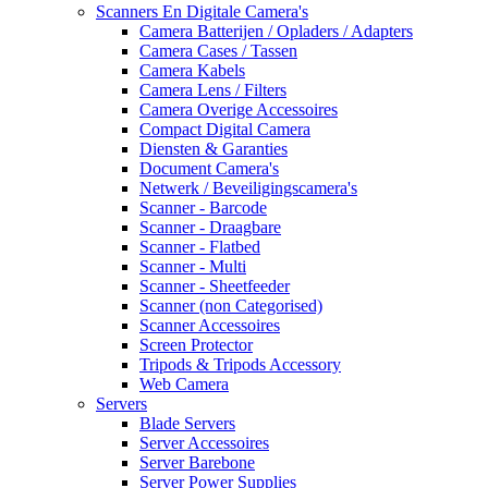
Scanners En Digitale Camera's
Camera Batterijen / Opladers / Adapters
Camera Cases / Tassen
Camera Kabels
Camera Lens / Filters
Camera Overige Accessoires
Compact Digital Camera
Diensten & Garanties
Document Camera's
Netwerk / Beveiligingscamera's
Scanner - Barcode
Scanner - Draagbare
Scanner - Flatbed
Scanner - Multi
Scanner - Sheetfeeder
Scanner (non Categorised)
Scanner Accessoires
Screen Protector
Tripods & Tripods Accessory
Web Camera
Servers
Blade Servers
Server Accessoires
Server Barebone
Server Power Supplies