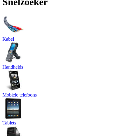
Snelzoeker
Kabel
Handhelds
Mobiele telefoons
Tablets