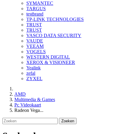
SYMANTEC
TARGUS
testbrand
TP-LINK TECHNOLOGIES
TRUST
TRUST
VASCO DATA SECURITY
VAUDE
VEEAM
VOGELS
WESTERN DIGITAL
XEROX & VISIONEER
Yealink
zefal
ZYXEL
AMD
Multimedia & Games
Pc Videokaart
Radeon Vega...
Zoeken