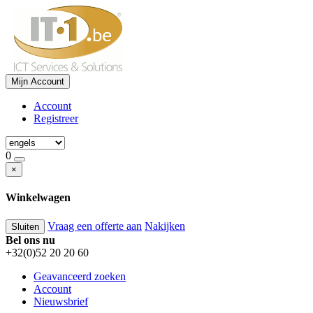
Mijn Account
Account
Registreer
0
×
Winkelwagen
Vraag een offerte aan
Nakijken
Sluiten
Bel ons nu
+32(0)52 20 20 60
Geavanceerd zoeken
Account
Nieuwsbrief