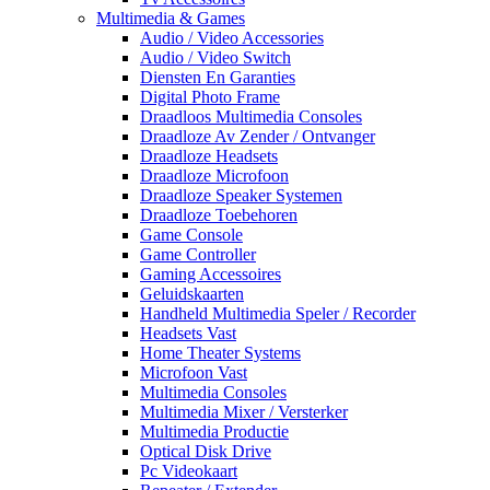
Multimedia & Games
Audio / Video Accessories
Audio / Video Switch
Diensten En Garanties
Digital Photo Frame
Draadloos Multimedia Consoles
Draadloze Av Zender / Ontvanger
Draadloze Headsets
Draadloze Microfoon
Draadloze Speaker Systemen
Draadloze Toebehoren
Game Console
Game Controller
Gaming Accessoires
Geluidskaarten
Handheld Multimedia Speler / Recorder
Headsets Vast
Home Theater Systems
Microfoon Vast
Multimedia Consoles
Multimedia Mixer / Versterker
Multimedia Productie
Optical Disk Drive
Pc Videokaart