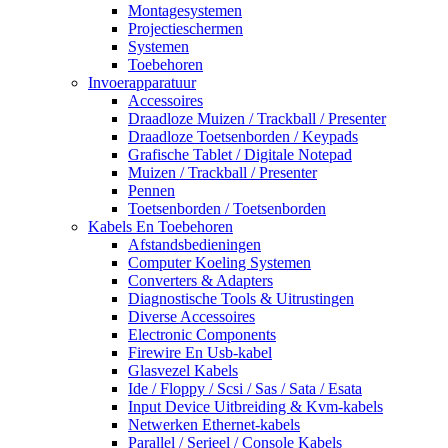
Montagesystemen
Projectieschermen
Systemen
Toebehoren
Invoerapparatuur
Accessoires
Draadloze Muizen / Trackball / Presenter
Draadloze Toetsenborden / Keypads
Grafische Tablet / Digitale Notepad
Muizen / Trackball / Presenter
Pennen
Toetsenborden / Toetsenborden
Kabels En Toebehoren
Afstandsbedieningen
Computer Koeling Systemen
Converters & Adapters
Diagnostische Tools & Uitrustingen
Diverse Accessoires
Electronic Components
Firewire En Usb-kabel
Glasvezel Kabels
Ide / Floppy / Scsi / Sas / Sata / Esata
Input Device Uitbreiding & Kvm-kabels
Netwerken Ethernet-kabels
Parallel / Serieel / Console Kabels