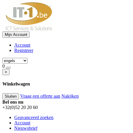
Mijn Account
Account
Registreer
0
×
Winkelwagen
Vraag een offerte aan
Nakijken
Sluiten
Bel ons nu
+32(0)52 20 20 60
Geavanceerd zoeken
Account
Nieuwsbrief