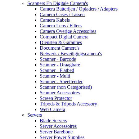
Scanners En Digitale Camera's
Camera Batterijen / Opladers / Adapters
Camera Cases / Tassen
Camera Kabels
Camera Lens / Filters
Camera Overige Accessoires
Compact Digital Camera
Diensten & Garanties
Document Camera's
Netwerk / Beveiligingscamera's
Scanner - Barcode
Scanner - Draagbare
Scanner - Flatbed
Scanner - Multi
Scanner - Sheetfeeder
Scanner (non Categorised)
Scanner Accessoires
Screen Protector
Tripods & Tripods Accessory
Web Camera
Servers
Blade Servers
Server Accessoires
Server Barebone
Server Power Supplies