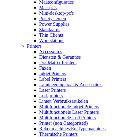
Maatconfiguraties
Mac-pc's
Mini-desktop-pc's
Pos Systemen
Power Supplies
Standaards
Thin Clients
Workstations
Printers
Accessoires
Diensten & Garanties
Dot Matrix Printers
Faxen
Inkjet Printers
Label Printers
Lamineerapparaat & Accessoires
Laser Printers
Led-printers
Linten Verbruiksartikelen
Multifunctionele Inkjet Printers
Multifunctionele Laser Printers
Multifunctionele Led Printers
Printer (non Categorised)
Rekenmachines En Typemachines
Thermische Printers