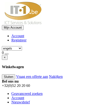
Mijn Account
Account
Registreer
0
×
Winkelwagen
Vraag een offerte aan
Nakijken
Sluiten
Bel ons nu
+32(0)52 20 20 60
Geavanceerd zoeken
Account
Nieuwsbrief