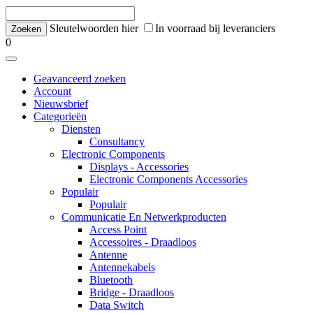
Sleutelwoorden hier
In voorraad bij leveranciers
0
Geavanceerd zoeken
Account
Nieuwsbrief
Categorieën
Diensten
Consultancy
Electronic Components
Displays - Accessories
Electronic Components Accessories
Populair
Populair
Communicatie En Netwerkproducten
Access Point
Accessoires - Draadloos
Antenne
Antennekabels
Bluetooth
Bridge - Draadloos
Data Switch