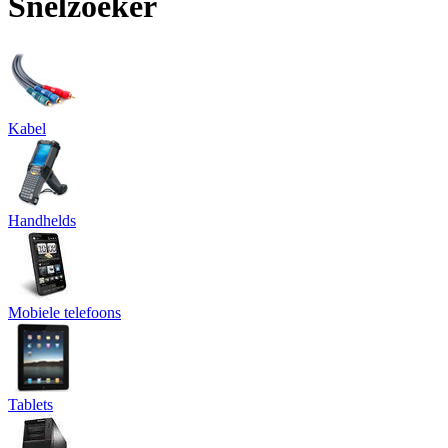
Snelzoeker
Kabel
Handhelds
Mobiele telefoons
Tablets