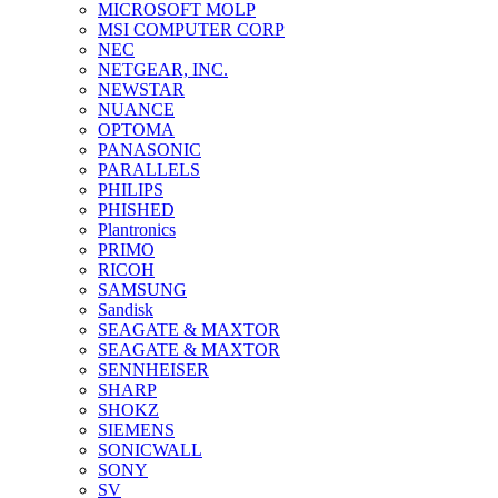
MICROSOFT MOLP
MSI COMPUTER CORP
NEC
NETGEAR, INC.
NEWSTAR
NUANCE
OPTOMA
PANASONIC
PARALLELS
PHILIPS
PHISHED
Plantronics
PRIMO
RICOH
SAMSUNG
Sandisk
SEAGATE & MAXTOR
SEAGATE & MAXTOR
SENNHEISER
SHARP
SHOKZ
SIEMENS
SONICWALL
SONY
SV