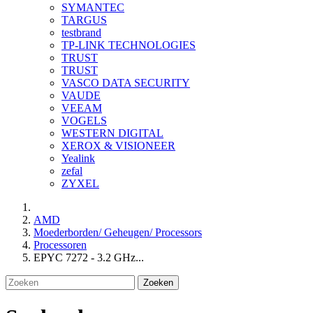
SYMANTEC
TARGUS
testbrand
TP-LINK TECHNOLOGIES
TRUST
TRUST
VASCO DATA SECURITY
VAUDE
VEEAM
VOGELS
WESTERN DIGITAL
XEROX & VISIONEER
Yealink
zefal
ZYXEL
AMD
Moederborden/ Geheugen/ Processors
Processoren
EPYC 7272 - 3.2 GHz...
Zoeken