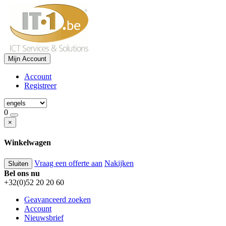
Mijn Account
Account
Registreer
0
×
Winkelwagen
Vraag een offerte aan
Nakijken
Sluiten
Bel ons nu
+32(0)52 20 20 60
Geavanceerd zoeken
Account
Nieuwsbrief