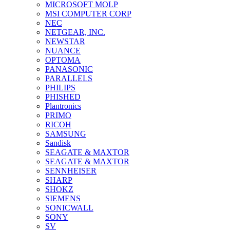
MICROSOFT MOLP
MSI COMPUTER CORP
NEC
NETGEAR, INC.
NEWSTAR
NUANCE
OPTOMA
PANASONIC
PARALLELS
PHILIPS
PHISHED
Plantronics
PRIMO
RICOH
SAMSUNG
Sandisk
SEAGATE & MAXTOR
SEAGATE & MAXTOR
SENNHEISER
SHARP
SHOKZ
SIEMENS
SONICWALL
SONY
SV