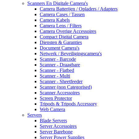
Scanners En Digitale Camera's
Camera Batterijen / Opladers / Adapters
Camera Cases / Tassen
Camera Kabels
Camera Lens / Filters
Camera Overige Accessoires
Compact Digital Camera
Diensten & Garanties
Document Camera's
Netwerk / Beveiligingscamera's
Scanner - Barcode
Scanner - Draagbare
Scanner - Flatbed
Scanner - Multi
Scanner - Sheetfeeder
Scanner (non Categorised)
Scanner Accessoires
Screen Protector
Tripods & Tripods Accessory
Web Camera
Servers
Blade Servers
Server Accessoires
Server Barebone
Server Power Supplies