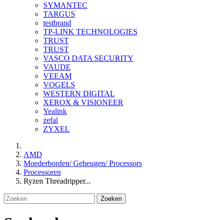
SYMANTEC
TARGUS
testbrand
TP-LINK TECHNOLOGIES
TRUST
TRUST
VASCO DATA SECURITY
VAUDE
VEEAM
VOGELS
WESTERN DIGITAL
XEROX & VISIONEER
Yealink
zefal
ZYXEL
AMD
Moederborden/ Geheugen/ Processors
Processoren
Ryzen Threadripper...
Zoeken