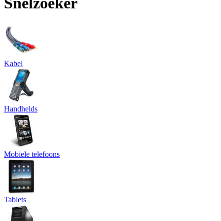
Snelzoeker
Kabel
Handhelds
Mobiele telefoons
Tablets