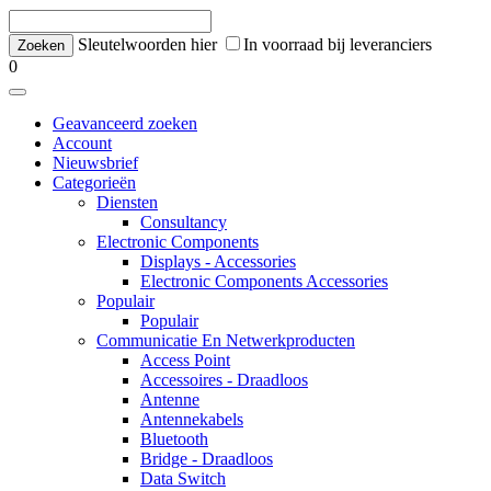
Sleutelwoorden hier
In voorraad bij leveranciers
0
Geavanceerd zoeken
Account
Nieuwsbrief
Categorieën
Diensten
Consultancy
Electronic Components
Displays - Accessories
Electronic Components Accessories
Populair
Populair
Communicatie En Netwerkproducten
Access Point
Accessoires - Draadloos
Antenne
Antennekabels
Bluetooth
Bridge - Draadloos
Data Switch