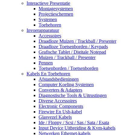
Interactieve Presentatie
Montagesystemen
Projectieschermen
Systemen
Toebehoren
Invoerapparatuur
Accessoires
Draadloze Muizen / Trackball / Presenter
Draadloze Toetsenborden / Keypads
Grafische Tablet / Digitale Notepad
Muizen / Trackball / Presenter
Pennen
Toetsenborden / Toetsenborden
Kabels En Toebehoren
Afstandsbedieningen
Computer Koeling Systemen
Converters & Adapters
Diagnostische Tools & Uitrustingen
Diverse Accessoires
Electronic Components
Firewire En Usb-kabel
Glasvezel Kabels
Ide / Floppy / Scsi / Sas / Sata / Esata
Input Device Uitbreiding & Kvm-kabels
Netwerken Ethernet-kabels