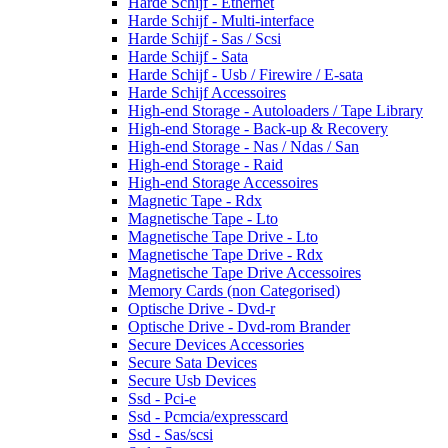
Harde Schijf - Ethernet
Harde Schijf - Multi-interface
Harde Schijf - Sas / Scsi
Harde Schijf - Sata
Harde Schijf - Usb / Firewire / E-sata
Harde Schijf Accessoires
High-end Storage - Autoloaders / Tape Library
High-end Storage - Back-up & Recovery
High-end Storage - Nas / Ndas / San
High-end Storage - Raid
High-end Storage Accessoires
Magnetic Tape - Rdx
Magnetische Tape - Lto
Magnetische Tape Drive - Lto
Magnetische Tape Drive - Rdx
Magnetische Tape Drive Accessoires
Memory Cards (non Categorised)
Optische Drive - Dvd-r
Optische Drive - Dvd-rom Brander
Secure Devices Accessories
Secure Sata Devices
Secure Usb Devices
Ssd - Pci-e
Ssd - Pcmcia/expresscard
Ssd - Sas/scsi