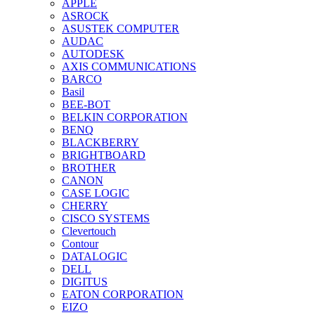
APPLE
ASROCK
ASUSTEK COMPUTER
AUDAC
AUTODESK
AXIS COMMUNICATIONS
BARCO
Basil
BEE-BOT
BELKIN CORPORATION
BENQ
BLACKBERRY
BRIGHTBOARD
BROTHER
CANON
CASE LOGIC
CHERRY
CISCO SYSTEMS
Clevertouch
Contour
DATALOGIC
DELL
DIGITUS
EATON CORPORATION
EIZO