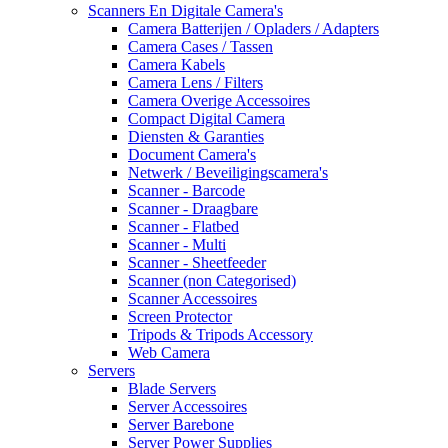
Scanners En Digitale Camera's
Camera Batterijen / Opladers / Adapters
Camera Cases / Tassen
Camera Kabels
Camera Lens / Filters
Camera Overige Accessoires
Compact Digital Camera
Diensten & Garanties
Document Camera's
Netwerk / Beveiligingscamera's
Scanner - Barcode
Scanner - Draagbare
Scanner - Flatbed
Scanner - Multi
Scanner - Sheetfeeder
Scanner (non Categorised)
Scanner Accessoires
Screen Protector
Tripods & Tripods Accessory
Web Camera
Servers
Blade Servers
Server Accessoires
Server Barebone
Server Power Supplies