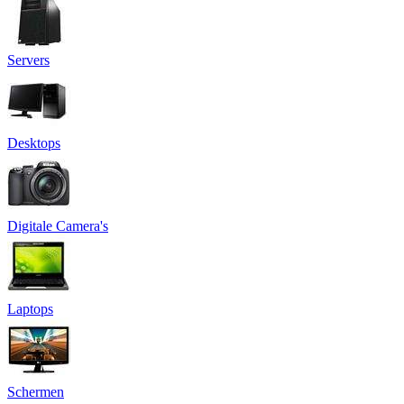
Servers
Desktops
Digitale Camera's
Laptops
Schermen