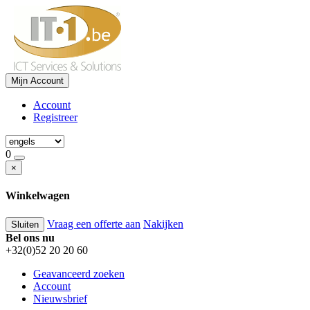
Mijn Account
Account
Registreer
0
×
Winkelwagen
Vraag een offerte aan
Nakijken
Sluiten
Bel ons nu
+32(0)52 20 20 60
Geavanceerd zoeken
Account
Nieuwsbrief