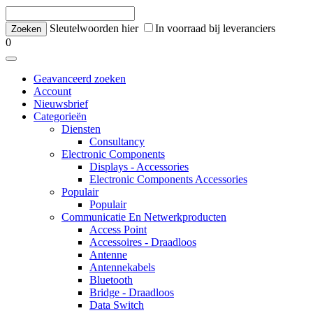
Sleutelwoorden hier
In voorraad bij leveranciers
0
Geavanceerd zoeken
Account
Nieuwsbrief
Categorieën
Diensten
Consultancy
Electronic Components
Displays - Accessories
Electronic Components Accessories
Populair
Populair
Communicatie En Netwerkproducten
Access Point
Accessoires - Draadloos
Antenne
Antennekabels
Bluetooth
Bridge - Draadloos
Data Switch