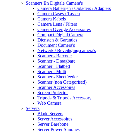
Scanners En Digitale Camera's
Camera Batterijen / Opladers / Adapters
Camera Cases / Tassen
Camera Kabels
Camera Lens / Filters
Camera Overige Accessoires
Compact Digital Camera
Diensten & Garanties
Document Camera's
Netwerk / Beveiligingscamera's
Scanner - Barcode
Scanner - Draagbare
Scanner - Flatbed
Scanner - Multi
Scanner - Sheetfeeder
Scanner (non Categorised)
Scanner Accessoires
Screen Protector
Tripods & Tripods Accessory
Web Camera
Servers
Blade Servers
Server Accessoires
Server Barebone
Server Power Supplies