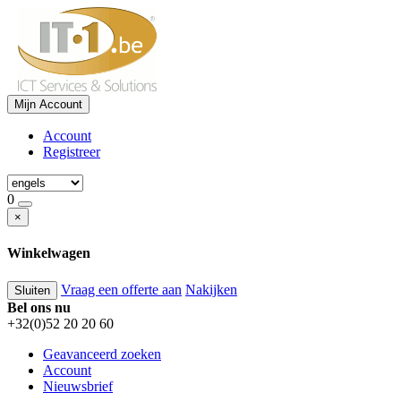
Mijn Account
Account
Registreer
0
×
Winkelwagen
Vraag een offerte aan
Nakijken
Sluiten
Bel ons nu
+32(0)52 20 20 60
Geavanceerd zoeken
Account
Nieuwsbrief