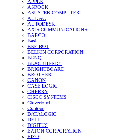
APPLE
ASROCK
ASUSTEK COMPUTER
AUDAC
AUTODESK
AXIS COMMUNICATIONS
BARCO
Basil
BEE-BOT
BELKIN CORPORATION
BENQ
BLACKBERRY
BRIGHTBOARD
BROTHER
CANON
CASE LOGIC
CHERRY
CISCO SYSTEMS
Clevertouch
Contour
DATALOGIC
DELL
DIGITUS
EATON CORPORATION
EIZO