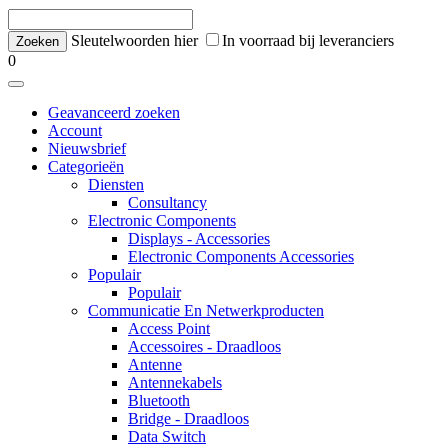
Sleutelwoorden hier
In voorraad bij leveranciers
0
Geavanceerd zoeken
Account
Nieuwsbrief
Categorieën
Diensten
Consultancy
Electronic Components
Displays - Accessories
Electronic Components Accessories
Populair
Populair
Communicatie En Netwerkproducten
Access Point
Accessoires - Draadloos
Antenne
Antennekabels
Bluetooth
Bridge - Draadloos
Data Switch