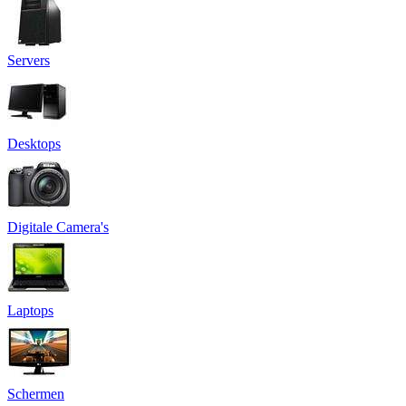
Servers
Desktops
Digitale Camera's
Laptops
Schermen