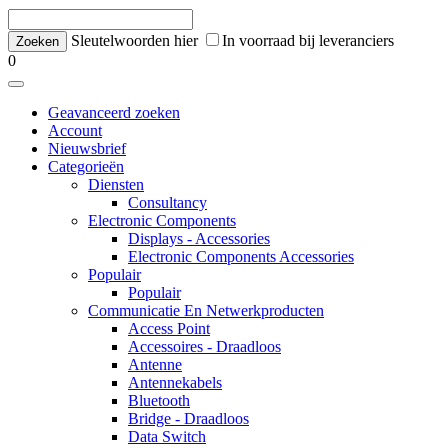
Sleutelwoorden hier
In voorraad bij leveranciers
0
Geavanceerd zoeken
Account
Nieuwsbrief
Categorieën
Diensten
Consultancy
Electronic Components
Displays - Accessories
Electronic Components Accessories
Populair
Populair
Communicatie En Netwerkproducten
Access Point
Accessoires - Draadloos
Antenne
Antennekabels
Bluetooth
Bridge - Draadloos
Data Switch