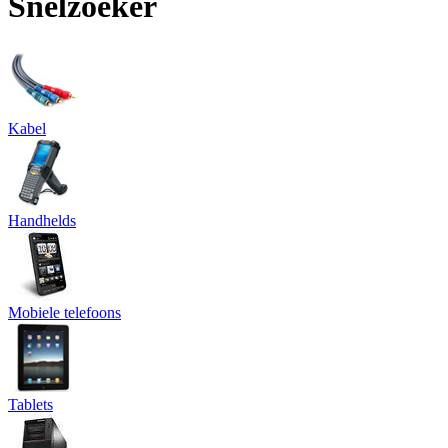
Snelzoeker
Kabel
Handhelds
Mobiele telefoons
Tablets