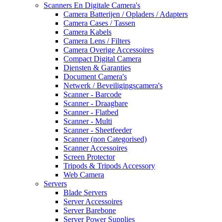
Scanners En Digitale Camera's
Camera Batterijen / Opladers / Adapters
Camera Cases / Tassen
Camera Kabels
Camera Lens / Filters
Camera Overige Accessoires
Compact Digital Camera
Diensten & Garanties
Document Camera's
Netwerk / Beveiligingscamera's
Scanner - Barcode
Scanner - Draagbare
Scanner - Flatbed
Scanner - Multi
Scanner - Sheetfeeder
Scanner (non Categorised)
Scanner Accessoires
Screen Protector
Tripods & Tripods Accessory
Web Camera
Servers
Blade Servers
Server Accessoires
Server Barebone
Server Power Supplies