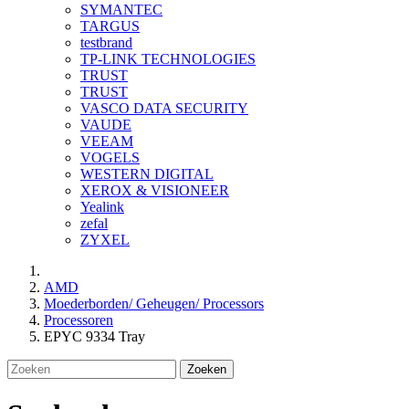
SYMANTEC
TARGUS
testbrand
TP-LINK TECHNOLOGIES
TRUST
TRUST
VASCO DATA SECURITY
VAUDE
VEEAM
VOGELS
WESTERN DIGITAL
XEROX & VISIONEER
Yealink
zefal
ZYXEL
AMD
Moederborden/ Geheugen/ Processors
Processoren
EPYC 9334 Tray
Zoeken