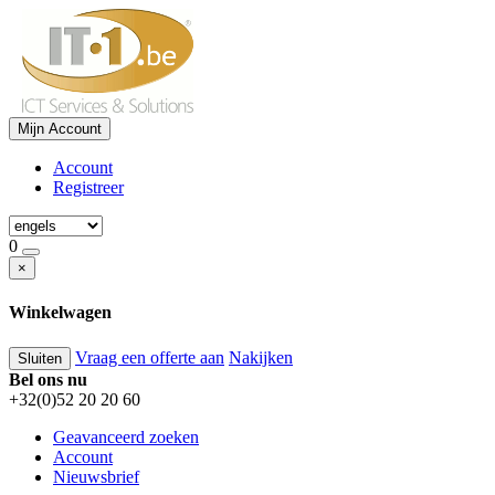
Mijn Account
Account
Registreer
0
×
Winkelwagen
Vraag een offerte aan
Nakijken
Sluiten
Bel ons nu
+32(0)52 20 20 60
Geavanceerd zoeken
Account
Nieuwsbrief