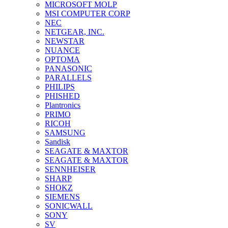
MICROSOFT MOLP
MSI COMPUTER CORP
NEC
NETGEAR, INC.
NEWSTAR
NUANCE
OPTOMA
PANASONIC
PARALLELS
PHILIPS
PHISHED
Plantronics
PRIMO
RICOH
SAMSUNG
Sandisk
SEAGATE & MAXTOR
SEAGATE & MAXTOR
SENNHEISER
SHARP
SHOKZ
SIEMENS
SONICWALL
SONY
SV