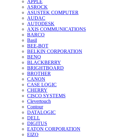
APPLE
ASROCK
ASUSTEK COMPUTER
AUDAC
AUTODESK
AXIS COMMUNICATIONS
BARCO
Basil
BEE-BOT
BELKIN CORPORATION
BENQ
BLACKBERRY
BRIGHTBOARD
BROTHER
CANON
CASE LOGIC
CHERRY
CISCO SYSTEMS
Clevertouch
Contour
DATALOGIC
DELL
DIGITUS
EATON CORPORATION
EIZO