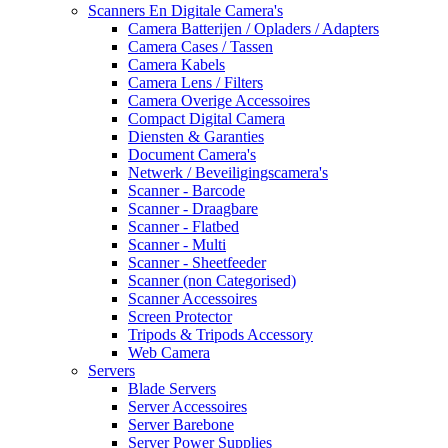
Scanners En Digitale Camera's
Camera Batterijen / Opladers / Adapters
Camera Cases / Tassen
Camera Kabels
Camera Lens / Filters
Camera Overige Accessoires
Compact Digital Camera
Diensten & Garanties
Document Camera's
Netwerk / Beveiligingscamera's
Scanner - Barcode
Scanner - Draagbare
Scanner - Flatbed
Scanner - Multi
Scanner - Sheetfeeder
Scanner (non Categorised)
Scanner Accessoires
Screen Protector
Tripods & Tripods Accessory
Web Camera
Servers
Blade Servers
Server Accessoires
Server Barebone
Server Power Supplies