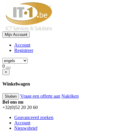
Mijn Account
Account
Registreer
0
×
Winkelwagen
Vraag een offerte aan
Nakijken
Sluiten
Bel ons nu
+32(0)52 20 20 60
Geavanceerd zoeken
Account
Nieuwsbrief