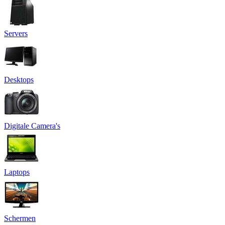
Servers
Desktops
Digitale Camera's
Laptops
Schermen