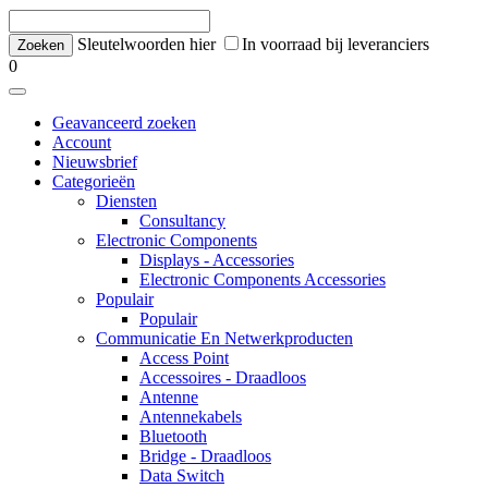
Sleutelwoorden hier
In voorraad bij leveranciers
0
Geavanceerd zoeken
Account
Nieuwsbrief
Categorieën
Diensten
Consultancy
Electronic Components
Displays - Accessories
Electronic Components Accessories
Populair
Populair
Communicatie En Netwerkproducten
Access Point
Accessoires - Draadloos
Antenne
Antennekabels
Bluetooth
Bridge - Draadloos
Data Switch