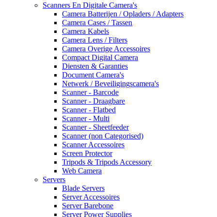
Scanners En Digitale Camera's
Camera Batterijen / Opladers / Adapters
Camera Cases / Tassen
Camera Kabels
Camera Lens / Filters
Camera Overige Accessoires
Compact Digital Camera
Diensten & Garanties
Document Camera's
Netwerk / Beveiligingscamera's
Scanner - Barcode
Scanner - Draagbare
Scanner - Flatbed
Scanner - Multi
Scanner - Sheetfeeder
Scanner (non Categorised)
Scanner Accessoires
Screen Protector
Tripods & Tripods Accessory
Web Camera
Servers
Blade Servers
Server Accessoires
Server Barebone
Server Power Supplies