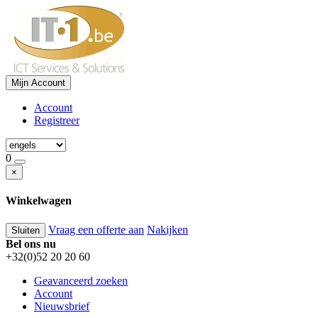
Mijn Account
Account
Registreer
0
×
Winkelwagen
Vraag een offerte aan
Nakijken
Sluiten
Bel ons nu
+32(0)52 20 20 60
Geavanceerd zoeken
Account
Nieuwsbrief