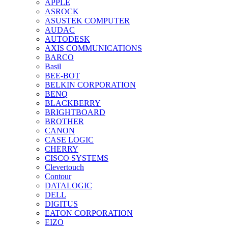
APPLE
ASROCK
ASUSTEK COMPUTER
AUDAC
AUTODESK
AXIS COMMUNICATIONS
BARCO
Basil
BEE-BOT
BELKIN CORPORATION
BENQ
BLACKBERRY
BRIGHTBOARD
BROTHER
CANON
CASE LOGIC
CHERRY
CISCO SYSTEMS
Clevertouch
Contour
DATALOGIC
DELL
DIGITUS
EATON CORPORATION
EIZO