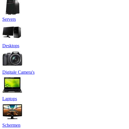
Servers
Desktops
Digitale Camera's
Laptops
Schermen