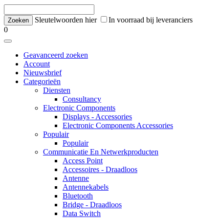
Sleutelwoorden hier
In voorraad bij leveranciers
0
Geavanceerd zoeken
Account
Nieuwsbrief
Categorieën
Diensten
Consultancy
Electronic Components
Displays - Accessories
Electronic Components Accessories
Populair
Populair
Communicatie En Netwerkproducten
Access Point
Accessoires - Draadloos
Antenne
Antennekabels
Bluetooth
Bridge - Draadloos
Data Switch