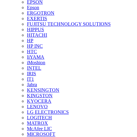
EPSON
Epson
ERGOTRON
EXERTIS
FUJITSU TECHNOLOGY SOLUTIONS
HIPPUS
HITACHI
HP
HP INC
HTC
IiYAMA
iMoshion
INTEL
IRIS
IT1
Jabra
KENSINGTON
KINGSTON
KYOCERA
LENOVO
LG ELECTRONICS
LOGITECH
MATROX
McAfee LIC
MICROSOFT