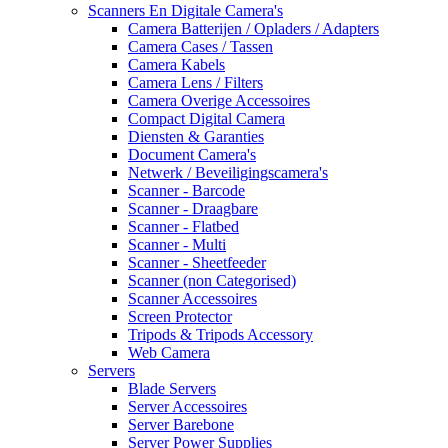
Scanners En Digitale Camera's
Camera Batterijen / Opladers / Adapters
Camera Cases / Tassen
Camera Kabels
Camera Lens / Filters
Camera Overige Accessoires
Compact Digital Camera
Diensten & Garanties
Document Camera's
Netwerk / Beveiligingscamera's
Scanner - Barcode
Scanner - Draagbare
Scanner - Flatbed
Scanner - Multi
Scanner - Sheetfeeder
Scanner (non Categorised)
Scanner Accessoires
Screen Protector
Tripods & Tripods Accessory
Web Camera
Servers
Blade Servers
Server Accessoires
Server Barebone
Server Power Supplies