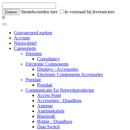
Sleutelwoorden hier
In voorraad bij leveranciers
0
Geavanceerd zoeken
Account
Nieuwsbrief
Categorieën
Diensten
Consultancy
Electronic Components
Displays - Accessories
Electronic Components Accessories
Populair
Populair
Communicatie En Netwerkproducten
Access Point
Accessoires - Draadloos
Antenne
Antennekabels
Bluetooth
Bridge - Draadloos
Data Switch