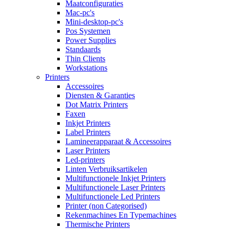
Maatconfiguraties
Mac-pc's
Mini-desktop-pc's
Pos Systemen
Power Supplies
Standaards
Thin Clients
Workstations
Printers
Accessoires
Diensten & Garanties
Dot Matrix Printers
Faxen
Inkjet Printers
Label Printers
Lamineerapparaat & Accessoires
Laser Printers
Led-printers
Linten Verbruiksartikelen
Multifunctionele Inkjet Printers
Multifunctionele Laser Printers
Multifunctionele Led Printers
Printer (non Categorised)
Rekenmachines En Typemachines
Thermische Printers