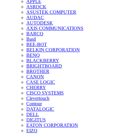
APPLE
ASROCK
ASUSTEK COMPUTER
AUDAC
AUTODESK
AXIS COMMUNICATIONS
BARCO
Basil
BEE-BOT
BELKIN CORPORATION
BENQ
BLACKBERRY
BRIGHTBOARD
BROTHER
CANON
CASE LOGIC
CHERRY
CISCO SYSTEMS
Clevertouch
Contour
DATALOGIC
DELL
DIGITUS
EATON CORPORATION
EIZO