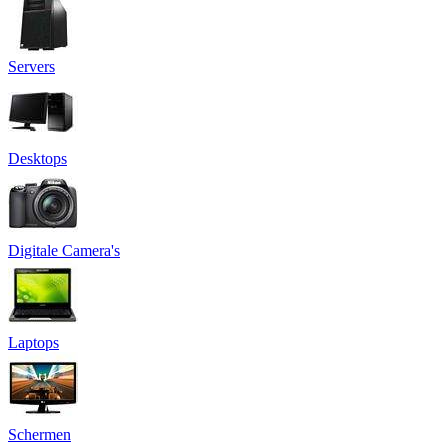
Servers
Desktops
Digitale Camera's
Laptops
Schermen