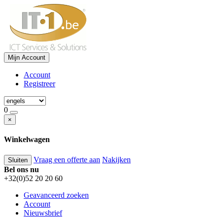
Mijn Account
Account
Registreer
0
×
Winkelwagen
Vraag een offerte aan
Nakijken
Sluiten
Bel ons nu
+32(0)52 20 20 60
Geavanceerd zoeken
Account
Nieuwsbrief