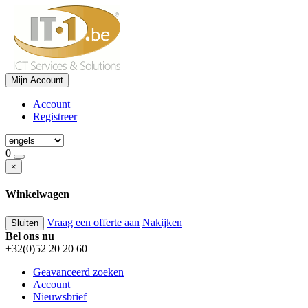
Mijn Account
Account
Registreer
0
×
Winkelwagen
Vraag een offerte aan
Nakijken
Sluiten
Bel ons nu
+32(0)52 20 20 60
Geavanceerd zoeken
Account
Nieuwsbrief