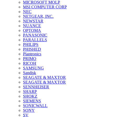
MICROSOFT MOLP
MSI COMPUTER CORP
NEC
NETGEAR, INC.
NEWSTAR
NUANCE
OPTOMA
PANASONIC
PARALLELS
PHILIPS
PHISHED
Plantronics
PRIMO
RICOH
SAMSUNG
Sandisk
SEAGATE & MAXTOR
SEAGATE & MAXTOR
SENNHEISER
SHARP
SHOKZ
SIEMENS
SONICWALL
SONY
SV