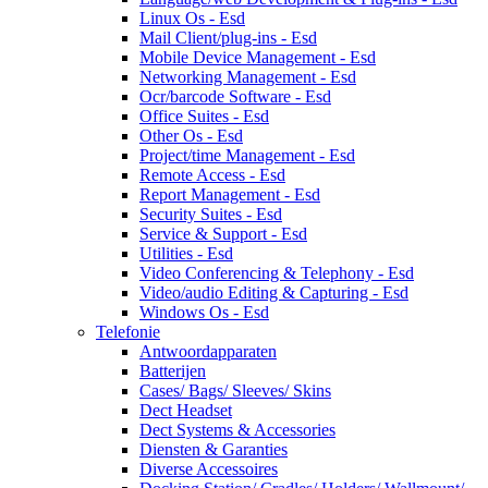
Linux Os - Esd
Mail Client/plug-ins - Esd
Mobile Device Management - Esd
Networking Management - Esd
Ocr/barcode Software - Esd
Office Suites - Esd
Other Os - Esd
Project/time Management - Esd
Remote Access - Esd
Report Management - Esd
Security Suites - Esd
Service & Support - Esd
Utilities - Esd
Video Conferencing & Telephony - Esd
Video/audio Editing & Capturing - Esd
Windows Os - Esd
Telefonie
Antwoordapparaten
Batterijen
Cases/ Bags/ Sleeves/ Skins
Dect Headset
Dect Systems & Accessories
Diensten & Garanties
Diverse Accessoires