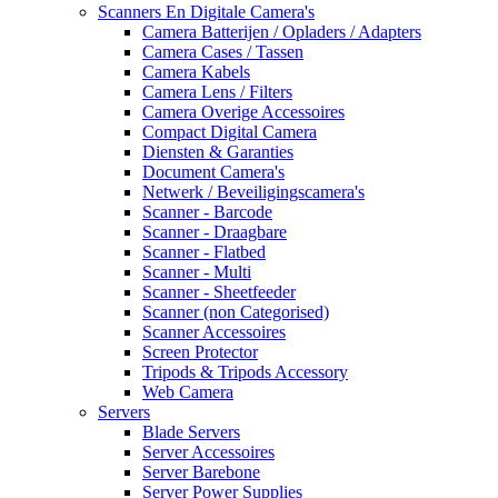
Scanners En Digitale Camera's
Camera Batterijen / Opladers / Adapters
Camera Cases / Tassen
Camera Kabels
Camera Lens / Filters
Camera Overige Accessoires
Compact Digital Camera
Diensten & Garanties
Document Camera's
Netwerk / Beveiligingscamera's
Scanner - Barcode
Scanner - Draagbare
Scanner - Flatbed
Scanner - Multi
Scanner - Sheetfeeder
Scanner (non Categorised)
Scanner Accessoires
Screen Protector
Tripods & Tripods Accessory
Web Camera
Servers
Blade Servers
Server Accessoires
Server Barebone
Server Power Supplies