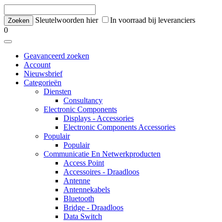
Sleutelwoorden hier
In voorraad bij leveranciers
0
Geavanceerd zoeken
Account
Nieuwsbrief
Categorieën
Diensten
Consultancy
Electronic Components
Displays - Accessories
Electronic Components Accessories
Populair
Populair
Communicatie En Netwerkproducten
Access Point
Accessoires - Draadloos
Antenne
Antennekabels
Bluetooth
Bridge - Draadloos
Data Switch