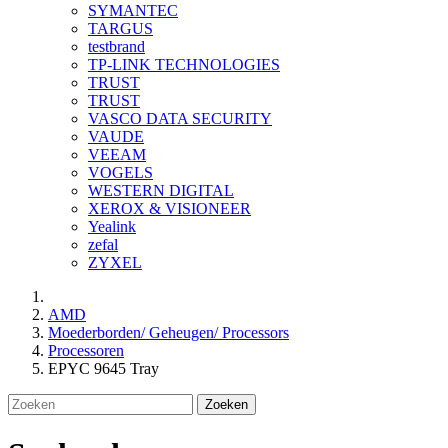
SYMANTEC
TARGUS
testbrand
TP-LINK TECHNOLOGIES
TRUST
TRUST
VASCO DATA SECURITY
VAUDE
VEEAM
VOGELS
WESTERN DIGITAL
XEROX & VISIONEER
Yealink
zefal
ZYXEL
AMD
Moederborden/ Geheugen/ Processors
Processoren
EPYC 9645 Tray
Zoeken