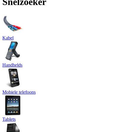
Snelzoeker
Kabel
Handhelds
Mobiele telefoons
Tablets