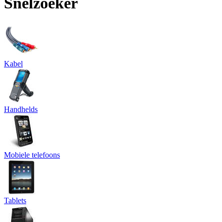
Snelzoeker
Kabel
Handhelds
Mobiele telefoons
Tablets