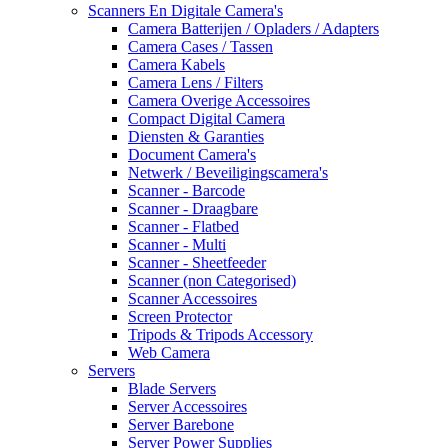
Scanners En Digitale Camera's
Camera Batterijen / Opladers / Adapters
Camera Cases / Tassen
Camera Kabels
Camera Lens / Filters
Camera Overige Accessoires
Compact Digital Camera
Diensten & Garanties
Document Camera's
Netwerk / Beveiligingscamera's
Scanner - Barcode
Scanner - Draagbare
Scanner - Flatbed
Scanner - Multi
Scanner - Sheetfeeder
Scanner (non Categorised)
Scanner Accessoires
Screen Protector
Tripods & Tripods Accessory
Web Camera
Servers
Blade Servers
Server Accessoires
Server Barebone
Server Power Supplies