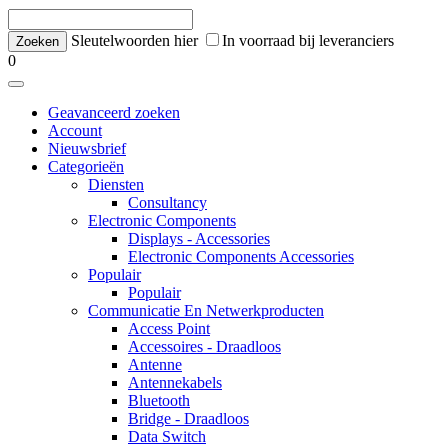
Sleutelwoorden hier
In voorraad bij leveranciers
0
Geavanceerd zoeken
Account
Nieuwsbrief
Categorieën
Diensten
Consultancy
Electronic Components
Displays - Accessories
Electronic Components Accessories
Populair
Populair
Communicatie En Netwerkproducten
Access Point
Accessoires - Draadloos
Antenne
Antennekabels
Bluetooth
Bridge - Draadloos
Data Switch