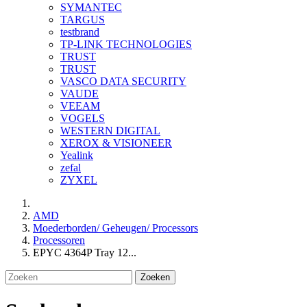
SYMANTEC
TARGUS
testbrand
TP-LINK TECHNOLOGIES
TRUST
TRUST
VASCO DATA SECURITY
VAUDE
VEEAM
VOGELS
WESTERN DIGITAL
XEROX & VISIONEER
Yealink
zefal
ZYXEL
AMD
Moederborden/ Geheugen/ Processors
Processoren
EPYC 4364P Tray 12...
Zoeken