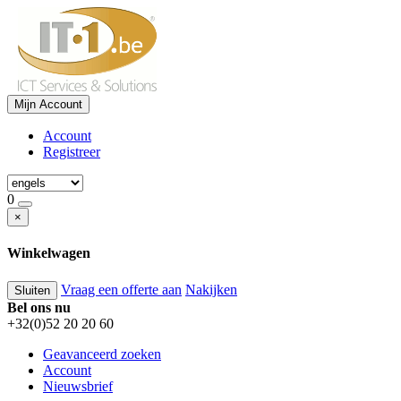
Mijn Account
Account
Registreer
0
×
Winkelwagen
Vraag een offerte aan
Nakijken
Sluiten
Bel ons nu
+32(0)52 20 20 60
Geavanceerd zoeken
Account
Nieuwsbrief