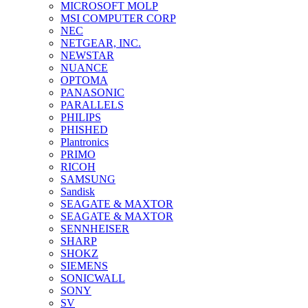
MICROSOFT MOLP
MSI COMPUTER CORP
NEC
NETGEAR, INC.
NEWSTAR
NUANCE
OPTOMA
PANASONIC
PARALLELS
PHILIPS
PHISHED
Plantronics
PRIMO
RICOH
SAMSUNG
Sandisk
SEAGATE & MAXTOR
SEAGATE & MAXTOR
SENNHEISER
SHARP
SHOKZ
SIEMENS
SONICWALL
SONY
SV