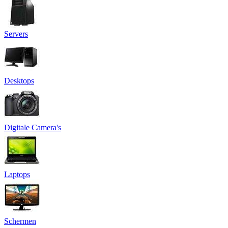
Servers
Desktops
Digitale Camera's
Laptops
Schermen