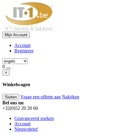
Mijn Account
Account
Registreer
0
×
Winkelwagen
Vraag een offerte aan
Nakijken
Sluiten
Bel ons nu
+32(0)52 20 20 60
Geavanceerd zoeken
Account
Nieuwsbrief