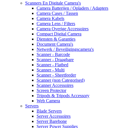
Scanners En Digitale Camera's
Camera Batterijen / Opladers / Adapters
Camera Cases / Tassen
Camera Kabels
Camera Lens / Filters
Camera Overige Accessoires
Compact Digital Camera
Diensten & Garanties
Document Camera's
Netwerk / Beveiligingscamera's
Scanner - Barcode
Scanner - Draagbare
Scanner - Flatbed
Scanner - Multi
Scanner - Sheetfeeder
Scanner (non Categorised)
Scanner Accessoires
Screen Protector
Tripods & Tripods Accessory
Web Camera
Servers
Blade Servers
Server Accessoires
Server Barebone
Server Power Supplies