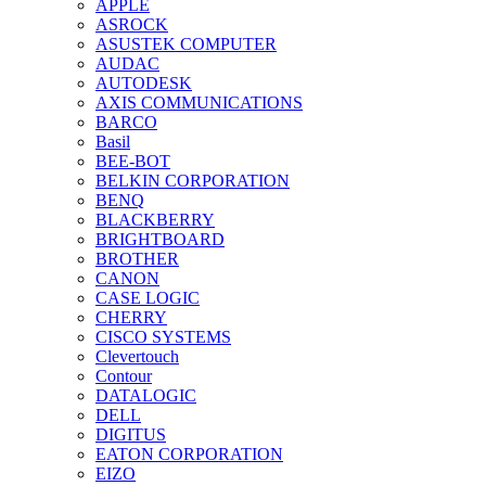
APPLE
ASROCK
ASUSTEK COMPUTER
AUDAC
AUTODESK
AXIS COMMUNICATIONS
BARCO
Basil
BEE-BOT
BELKIN CORPORATION
BENQ
BLACKBERRY
BRIGHTBOARD
BROTHER
CANON
CASE LOGIC
CHERRY
CISCO SYSTEMS
Clevertouch
Contour
DATALOGIC
DELL
DIGITUS
EATON CORPORATION
EIZO