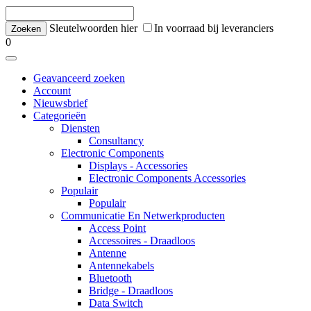
Sleutelwoorden hier
In voorraad bij leveranciers
0
Geavanceerd zoeken
Account
Nieuwsbrief
Categorieën
Diensten
Consultancy
Electronic Components
Displays - Accessories
Electronic Components Accessories
Populair
Populair
Communicatie En Netwerkproducten
Access Point
Accessoires - Draadloos
Antenne
Antennekabels
Bluetooth
Bridge - Draadloos
Data Switch