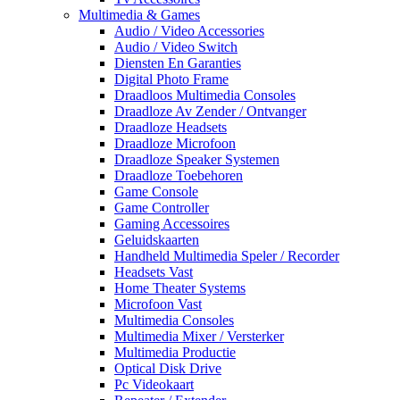
Multimedia & Games
Audio / Video Accessories
Audio / Video Switch
Diensten En Garanties
Digital Photo Frame
Draadloos Multimedia Consoles
Draadloze Av Zender / Ontvanger
Draadloze Headsets
Draadloze Microfoon
Draadloze Speaker Systemen
Draadloze Toebehoren
Game Console
Game Controller
Gaming Accessoires
Geluidskaarten
Handheld Multimedia Speler / Recorder
Headsets Vast
Home Theater Systems
Microfoon Vast
Multimedia Consoles
Multimedia Mixer / Versterker
Multimedia Productie
Optical Disk Drive
Pc Videokaart