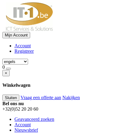
Mijn Account
Account
Registreer
0
×
Winkelwagen
Vraag een offerte aan
Nakijken
Sluiten
Bel ons nu
+32(0)52 20 20 60
Geavanceerd zoeken
Account
Nieuwsbrief