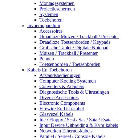
Montagesystemen
Projectieschermen
Systemen
Toebehoren
Invoerapparatuur
Accessoires
Draadloze Muizen / Trackball / Presenter
Draadloze Toetsenborden / Keypads
Grafische Tablet / Digitale Notepad
Muizen / Trackball / Presenter
Pennen
Toetsenborden / Toetsenborden
Kabels En Toebehoren
Afstandsbedieningen
Computer Koeling Systemen
Converters & Adapters
Diagnostische Tools & Uitrustingen
Diverse Accessoires
Electronic Components
Firewire En Usb-kabel
Glasvezel Kabels
Ide / Floppy / Scsi / Sas / Sata / Esata
Input Device Uitbreiding & Kvm-kabels
Netwerken Ethernet-kabels
Parallel / Serieel / Console Kabels