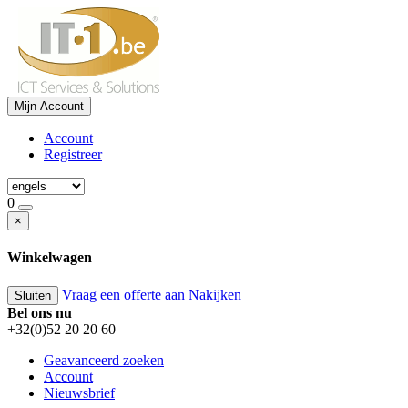
Mijn Account
Account
Registreer
0
×
Winkelwagen
Vraag een offerte aan
Nakijken
Sluiten
Bel ons nu
+32(0)52 20 20 60
Geavanceerd zoeken
Account
Nieuwsbrief