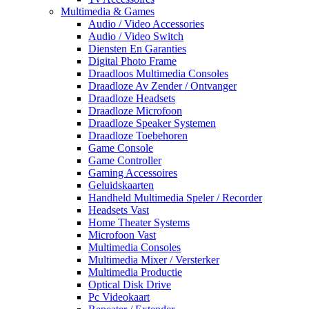
Multimedia & Games
Audio / Video Accessories
Audio / Video Switch
Diensten En Garanties
Digital Photo Frame
Draadloos Multimedia Consoles
Draadloze Av Zender / Ontvanger
Draadloze Headsets
Draadloze Microfoon
Draadloze Speaker Systemen
Draadloze Toebehoren
Game Console
Game Controller
Gaming Accessoires
Geluidskaarten
Handheld Multimedia Speler / Recorder
Headsets Vast
Home Theater Systems
Microfoon Vast
Multimedia Consoles
Multimedia Mixer / Versterker
Multimedia Productie
Optical Disk Drive
Pc Videokaart