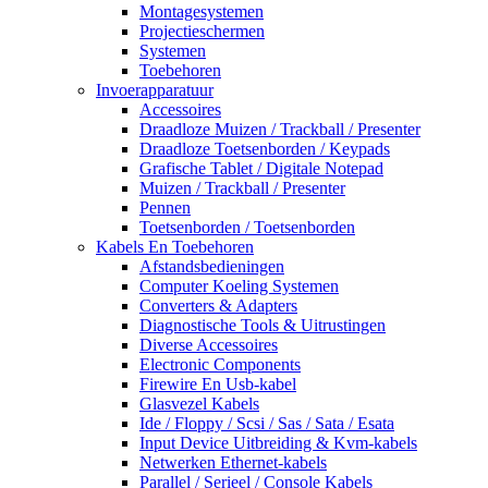
Montagesystemen
Projectieschermen
Systemen
Toebehoren
Invoerapparatuur
Accessoires
Draadloze Muizen / Trackball / Presenter
Draadloze Toetsenborden / Keypads
Grafische Tablet / Digitale Notepad
Muizen / Trackball / Presenter
Pennen
Toetsenborden / Toetsenborden
Kabels En Toebehoren
Afstandsbedieningen
Computer Koeling Systemen
Converters & Adapters
Diagnostische Tools & Uitrustingen
Diverse Accessoires
Electronic Components
Firewire En Usb-kabel
Glasvezel Kabels
Ide / Floppy / Scsi / Sas / Sata / Esata
Input Device Uitbreiding & Kvm-kabels
Netwerken Ethernet-kabels
Parallel / Serieel / Console Kabels