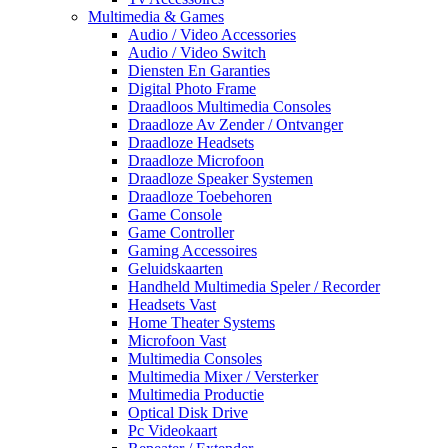
Multimedia & Games
Audio / Video Accessories
Audio / Video Switch
Diensten En Garanties
Digital Photo Frame
Draadloos Multimedia Consoles
Draadloze Av Zender / Ontvanger
Draadloze Headsets
Draadloze Microfoon
Draadloze Speaker Systemen
Draadloze Toebehoren
Game Console
Game Controller
Gaming Accessoires
Geluidskaarten
Handheld Multimedia Speler / Recorder
Headsets Vast
Home Theater Systems
Microfoon Vast
Multimedia Consoles
Multimedia Mixer / Versterker
Multimedia Productie
Optical Disk Drive
Pc Videokaart