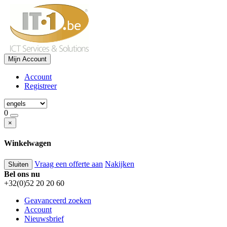
Mijn Account
Account
Registreer
0
×
Winkelwagen
Vraag een offerte aan
Nakijken
Sluiten
Bel ons nu
+32(0)52 20 20 60
Geavanceerd zoeken
Account
Nieuwsbrief