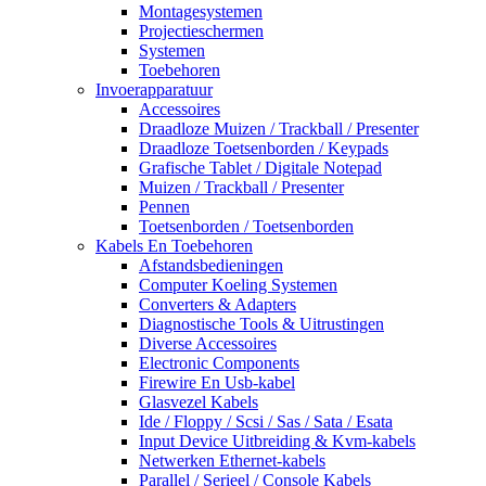
Montagesystemen
Projectieschermen
Systemen
Toebehoren
Invoerapparatuur
Accessoires
Draadloze Muizen / Trackball / Presenter
Draadloze Toetsenborden / Keypads
Grafische Tablet / Digitale Notepad
Muizen / Trackball / Presenter
Pennen
Toetsenborden / Toetsenborden
Kabels En Toebehoren
Afstandsbedieningen
Computer Koeling Systemen
Converters & Adapters
Diagnostische Tools & Uitrustingen
Diverse Accessoires
Electronic Components
Firewire En Usb-kabel
Glasvezel Kabels
Ide / Floppy / Scsi / Sas / Sata / Esata
Input Device Uitbreiding & Kvm-kabels
Netwerken Ethernet-kabels
Parallel / Serieel / Console Kabels