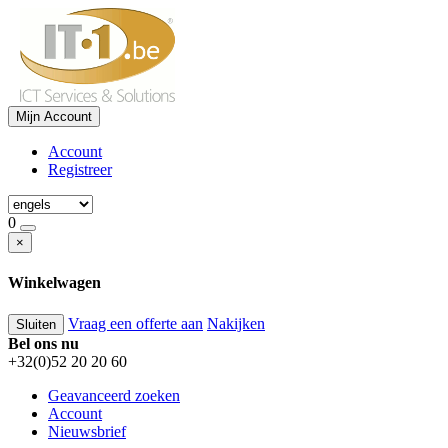
Mijn Account
Account
Registreer
0
×
Winkelwagen
Vraag een offerte aan
Nakijken
Sluiten
Bel ons nu
+32(0)52 20 20 60
Geavanceerd zoeken
Account
Nieuwsbrief