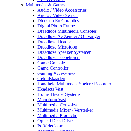
Multimedia & Games
Audio / Video Accessories
Audio / Video Switch
Diensten En Garanties
Digital Photo Frame
Draadloos Multimedia Consoles
Draadloze Av Zender / Ontvanger
Draadloze Headsets
Draadloze Microfoon
Draadloze Speaker Systemen
Draadloze Toebehoren
Game Console
Game Controller
Gaming Accessoires
Geluidskaarten
Handheld Multimedia Speler / Recorder
Headsets Vast
Home Theater Systems
Microfoon Vast
Multimedia Consoles
Multimedia Mixer / Versterker
Multimedia Productie
Optical Disk Drive
Pc Videokaart