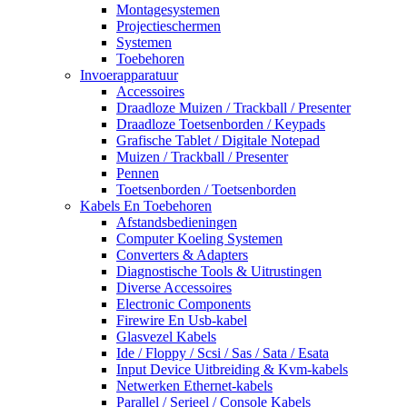
Montagesystemen
Projectieschermen
Systemen
Toebehoren
Invoerapparatuur
Accessoires
Draadloze Muizen / Trackball / Presenter
Draadloze Toetsenborden / Keypads
Grafische Tablet / Digitale Notepad
Muizen / Trackball / Presenter
Pennen
Toetsenborden / Toetsenborden
Kabels En Toebehoren
Afstandsbedieningen
Computer Koeling Systemen
Converters & Adapters
Diagnostische Tools & Uitrustingen
Diverse Accessoires
Electronic Components
Firewire En Usb-kabel
Glasvezel Kabels
Ide / Floppy / Scsi / Sas / Sata / Esata
Input Device Uitbreiding & Kvm-kabels
Netwerken Ethernet-kabels
Parallel / Serieel / Console Kabels