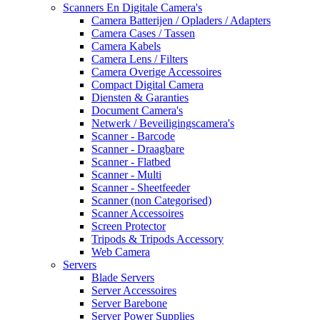
Scanners En Digitale Camera's
Camera Batterijen / Opladers / Adapters
Camera Cases / Tassen
Camera Kabels
Camera Lens / Filters
Camera Overige Accessoires
Compact Digital Camera
Diensten & Garanties
Document Camera's
Netwerk / Beveiligingscamera's
Scanner - Barcode
Scanner - Draagbare
Scanner - Flatbed
Scanner - Multi
Scanner - Sheetfeeder
Scanner (non Categorised)
Scanner Accessoires
Screen Protector
Tripods & Tripods Accessory
Web Camera
Servers
Blade Servers
Server Accessoires
Server Barebone
Server Power Supplies