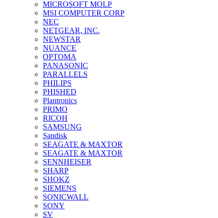
MICROSOFT MOLP
MSI COMPUTER CORP
NEC
NETGEAR, INC.
NEWSTAR
NUANCE
OPTOMA
PANASONIC
PARALLELS
PHILIPS
PHISHED
Plantronics
PRIMO
RICOH
SAMSUNG
Sandisk
SEAGATE & MAXTOR
SEAGATE & MAXTOR
SENNHEISER
SHARP
SHOKZ
SIEMENS
SONICWALL
SONY
SV