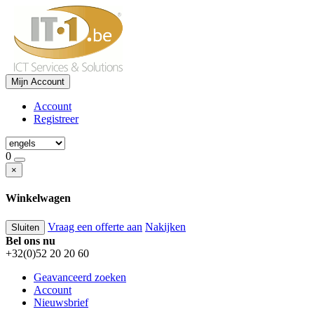
Mijn Account
Account
Registreer
0
×
Winkelwagen
Vraag een offerte aan
Nakijken
Sluiten
Bel ons nu
+32(0)52 20 20 60
Geavanceerd zoeken
Account
Nieuwsbrief