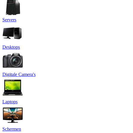
Servers
Desktops
Digitale Camera's
Laptops
Schermen