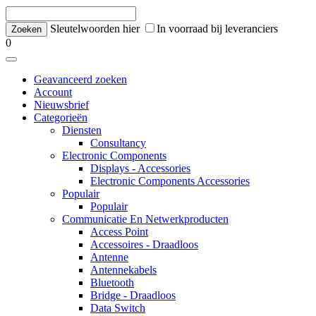
Sleutelwoorden hier
In voorraad bij leveranciers
0
Geavanceerd zoeken
Account
Nieuwsbrief
Categorieën
Diensten
Consultancy
Electronic Components
Displays - Accessories
Electronic Components Accessories
Populair
Populair
Communicatie En Netwerkproducten
Access Point
Accessoires - Draadloos
Antenne
Antennekabels
Bluetooth
Bridge - Draadloos
Data Switch