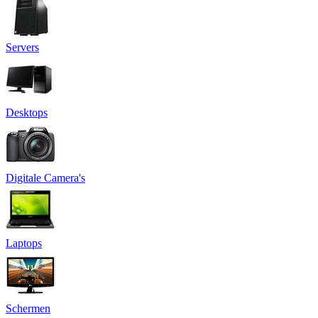
Servers
Desktops
Digitale Camera's
Laptops
Schermen