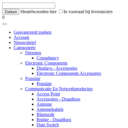
Sleutelwoorden hier
In voorraad bij leveranciers
0
Geavanceerd zoeken
Account
Nieuwsbrief
Categorieën
Diensten
Consultancy
Electronic Components
Displays - Accessories
Electronic Components Accessories
Populair
Populair
Communicatie En Netwerkproducten
Access Point
Accessoires - Draadloos
Antenne
Antennekabels
Bluetooth
Bridge - Draadloos
Data Switch