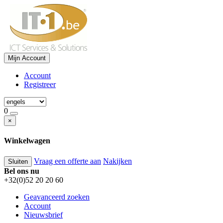
Mijn Account
Account
Registreer
0
×
Winkelwagen
Vraag een offerte aan
Nakijken
Sluiten
Bel ons nu
+32(0)52 20 20 60
Geavanceerd zoeken
Account
Nieuwsbrief