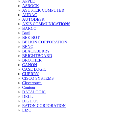
APPLE
ASROCK
ASUSTEK COMPUTER
AUDAC
AUTODESK
AXIS COMMUNICATIONS
BARCO
Basil
BEE-BOT
BELKIN CORPORATION
BENQ
BLACKBERRY
BRIGHTBOARD
BROTHER
CANON
CASE LOGIC
CHERRY
CISCO SYSTEMS
Clevertouch
Contour
DATALOGIC
DELL
DIGITUS
EATON CORPORATION
EIZO