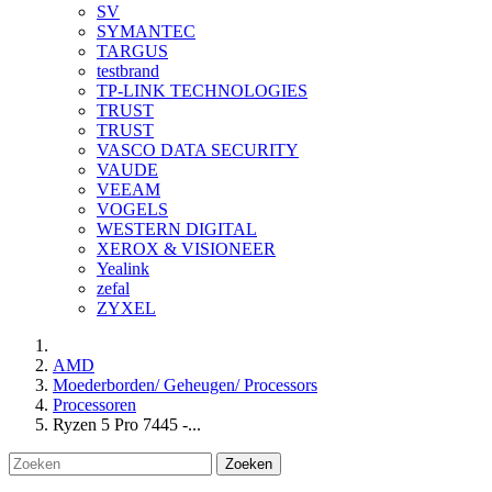
SV
SYMANTEC
TARGUS
testbrand
TP-LINK TECHNOLOGIES
TRUST
TRUST
VASCO DATA SECURITY
VAUDE
VEEAM
VOGELS
WESTERN DIGITAL
XEROX & VISIONEER
Yealink
zefal
ZYXEL
AMD
Moederborden/ Geheugen/ Processors
Processoren
Ryzen 5 Pro 7445 -...
Zoeken