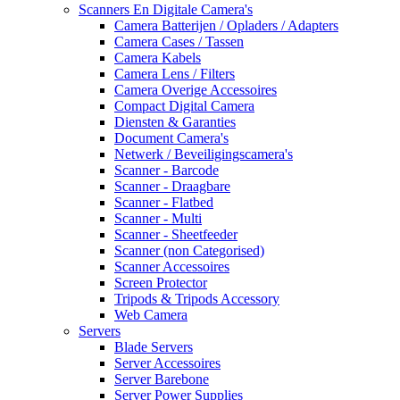
Scanners En Digitale Camera's
Camera Batterijen / Opladers / Adapters
Camera Cases / Tassen
Camera Kabels
Camera Lens / Filters
Camera Overige Accessoires
Compact Digital Camera
Diensten & Garanties
Document Camera's
Netwerk / Beveiligingscamera's
Scanner - Barcode
Scanner - Draagbare
Scanner - Flatbed
Scanner - Multi
Scanner - Sheetfeeder
Scanner (non Categorised)
Scanner Accessoires
Screen Protector
Tripods & Tripods Accessory
Web Camera
Servers
Blade Servers
Server Accessoires
Server Barebone
Server Power Supplies