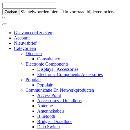
Sleutelwoorden hier
In voorraad bij leveranciers
0
Geavanceerd zoeken
Account
Nieuwsbrief
Categorieën
Diensten
Consultancy
Electronic Components
Displays - Accessories
Electronic Components Accessories
Populair
Populair
Communicatie En Netwerkproducten
Access Point
Accessoires - Draadloos
Antenne
Antennekabels
Bluetooth
Bridge - Draadloos
Data Switch