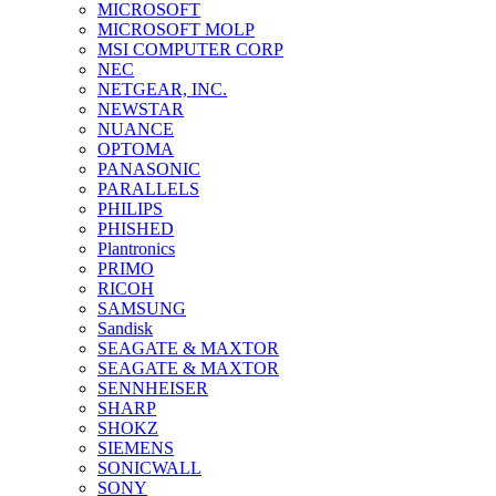
MICROSOFT
MICROSOFT MOLP
MSI COMPUTER CORP
NEC
NETGEAR, INC.
NEWSTAR
NUANCE
OPTOMA
PANASONIC
PARALLELS
PHILIPS
PHISHED
Plantronics
PRIMO
RICOH
SAMSUNG
Sandisk
SEAGATE & MAXTOR
SEAGATE & MAXTOR
SENNHEISER
SHARP
SHOKZ
SIEMENS
SONICWALL
SONY