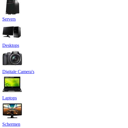
Servers
Desktops
Digitale Camera's
Laptops
Schermen