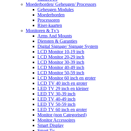
Moederborden/ Geheugen/ Processors
Geheugen Modules
Moederborden
Processoren
Riser-kaarten
Monitoren & Tv’s
Arms And Mounts
Diensten & Garanties
Digital Signage/ Signage System
LCD Monitor 10-19 inch
LCD Monitor 20-29 inch
LCD Monitor 30-39 inch
LCD Monitor 40-49 inch
LCD Monitor 50-59 inch
LCD Monitor 60 inch en groter
LCD TV 40 inch en groter
LED TV 29 inch en kleiner
LED TV 30-39 inch
LED TV 40-49 inch
LED TV 50-59 inch
LED TV 60 inch en groter
Monitor (non Categorised)
Monitor Accessoires
Smart Display
Smart Tv