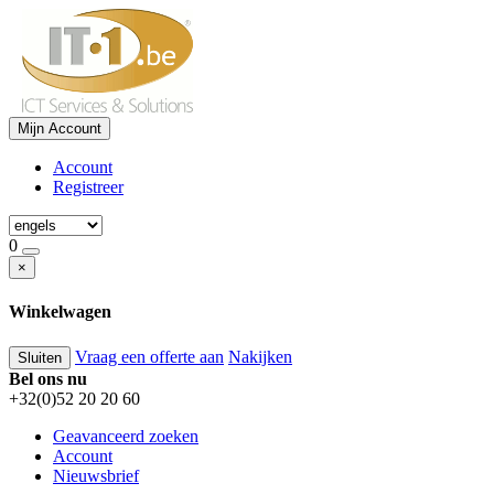
Mijn Account
Account
Registreer
0
×
Winkelwagen
Vraag een offerte aan
Nakijken
Sluiten
Bel ons nu
+32(0)52 20 20 60
Geavanceerd zoeken
Account
Nieuwsbrief