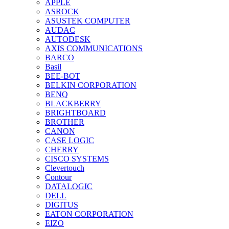
APPLE
ASROCK
ASUSTEK COMPUTER
AUDAC
AUTODESK
AXIS COMMUNICATIONS
BARCO
Basil
BEE-BOT
BELKIN CORPORATION
BENQ
BLACKBERRY
BRIGHTBOARD
BROTHER
CANON
CASE LOGIC
CHERRY
CISCO SYSTEMS
Clevertouch
Contour
DATALOGIC
DELL
DIGITUS
EATON CORPORATION
EIZO