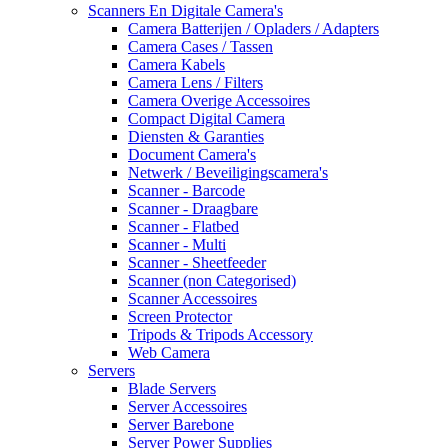
Scanners En Digitale Camera's
Camera Batterijen / Opladers / Adapters
Camera Cases / Tassen
Camera Kabels
Camera Lens / Filters
Camera Overige Accessoires
Compact Digital Camera
Diensten & Garanties
Document Camera's
Netwerk / Beveiligingscamera's
Scanner - Barcode
Scanner - Draagbare
Scanner - Flatbed
Scanner - Multi
Scanner - Sheetfeeder
Scanner (non Categorised)
Scanner Accessoires
Screen Protector
Tripods & Tripods Accessory
Web Camera
Servers
Blade Servers
Server Accessoires
Server Barebone
Server Power Supplies