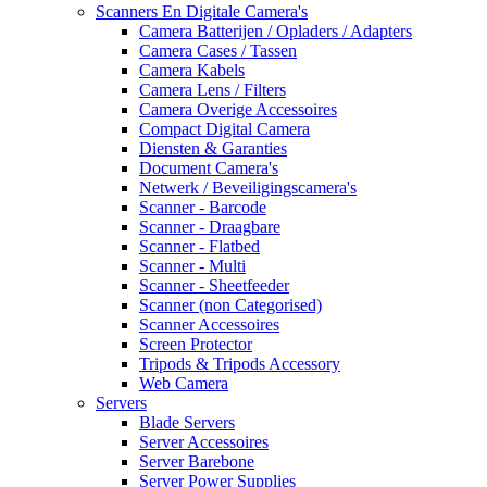
Scanners En Digitale Camera's
Camera Batterijen / Opladers / Adapters
Camera Cases / Tassen
Camera Kabels
Camera Lens / Filters
Camera Overige Accessoires
Compact Digital Camera
Diensten & Garanties
Document Camera's
Netwerk / Beveiligingscamera's
Scanner - Barcode
Scanner - Draagbare
Scanner - Flatbed
Scanner - Multi
Scanner - Sheetfeeder
Scanner (non Categorised)
Scanner Accessoires
Screen Protector
Tripods & Tripods Accessory
Web Camera
Servers
Blade Servers
Server Accessoires
Server Barebone
Server Power Supplies