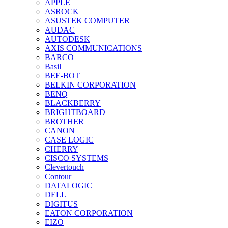
APPLE
ASROCK
ASUSTEK COMPUTER
AUDAC
AUTODESK
AXIS COMMUNICATIONS
BARCO
Basil
BEE-BOT
BELKIN CORPORATION
BENQ
BLACKBERRY
BRIGHTBOARD
BROTHER
CANON
CASE LOGIC
CHERRY
CISCO SYSTEMS
Clevertouch
Contour
DATALOGIC
DELL
DIGITUS
EATON CORPORATION
EIZO