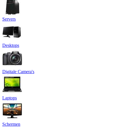
Servers
Desktops
Digitale Camera's
Laptops
Schermen