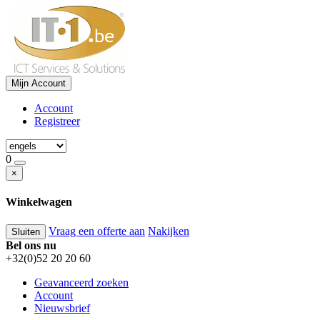
Mijn Account
Account
Registreer
0
×
Winkelwagen
Vraag een offerte aan
Nakijken
Sluiten
Bel ons nu
+32(0)52 20 20 60
Geavanceerd zoeken
Account
Nieuwsbrief