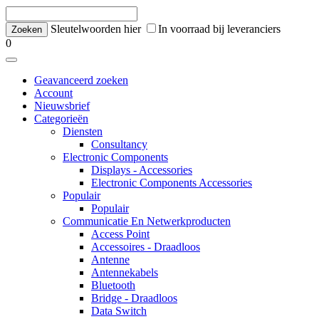
Sleutelwoorden hier
In voorraad bij leveranciers
0
Geavanceerd zoeken
Account
Nieuwsbrief
Categorieën
Diensten
Consultancy
Electronic Components
Displays - Accessories
Electronic Components Accessories
Populair
Populair
Communicatie En Netwerkproducten
Access Point
Accessoires - Draadloos
Antenne
Antennekabels
Bluetooth
Bridge - Draadloos
Data Switch