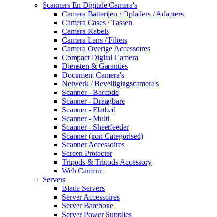
Scanners En Digitale Camera's
Camera Batterijen / Opladers / Adapters
Camera Cases / Tassen
Camera Kabels
Camera Lens / Filters
Camera Overige Accessoires
Compact Digital Camera
Diensten & Garanties
Document Camera's
Netwerk / Beveiligingscamera's
Scanner - Barcode
Scanner - Draagbare
Scanner - Flatbed
Scanner - Multi
Scanner - Sheetfeeder
Scanner (non Categorised)
Scanner Accessoires
Screen Protector
Tripods & Tripods Accessory
Web Camera
Servers
Blade Servers
Server Accessoires
Server Barebone
Server Power Supplies