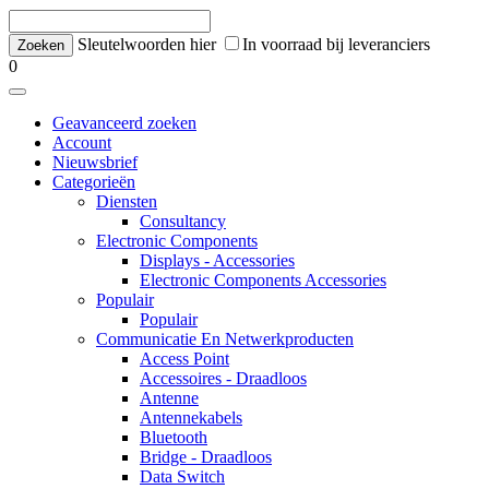
Sleutelwoorden hier
In voorraad bij leveranciers
0
Geavanceerd zoeken
Account
Nieuwsbrief
Categorieën
Diensten
Consultancy
Electronic Components
Displays - Accessories
Electronic Components Accessories
Populair
Populair
Communicatie En Netwerkproducten
Access Point
Accessoires - Draadloos
Antenne
Antennekabels
Bluetooth
Bridge - Draadloos
Data Switch