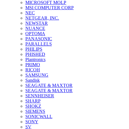
MICROSOFT MOLP
MSI COMPUTER CORP
NEC
NETGEAR, INC.
NEWSTAR
NUANCE
OPTOMA
PANASONIC
PARALLELS
PHILIPS
PHISHED
Plantronics
PRIMO
RICOH
SAMSUNG
Sandisk
SEAGATE & MAXTOR
SEAGATE & MAXTOR
SENNHEISER
SHARP
SHOKZ
SIEMENS
SONICWALL
SONY
SV