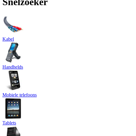
Snelzoeker
Kabel
Handhelds
Mobiele telefoons
Tablets