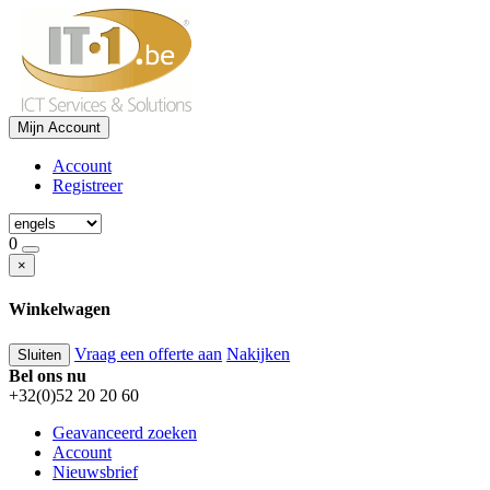
Mijn Account
Account
Registreer
0
×
Winkelwagen
Vraag een offerte aan
Nakijken
Sluiten
Bel ons nu
+32(0)52 20 20 60
Geavanceerd zoeken
Account
Nieuwsbrief