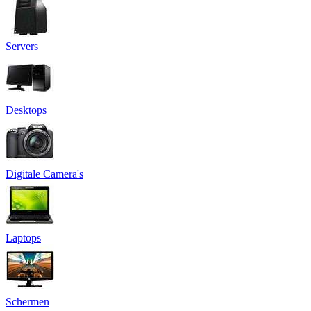
Servers
Desktops
Digitale Camera's
Laptops
Schermen