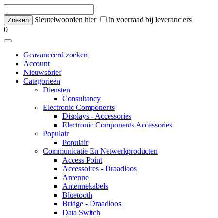
Sleutelwoorden hier
In voorraad bij leveranciers
0
Geavanceerd zoeken
Account
Nieuwsbrief
Categorieën
Diensten
Consultancy
Electronic Components
Displays - Accessories
Electronic Components Accessories
Populair
Populair
Communicatie En Netwerkproducten
Access Point
Accessoires - Draadloos
Antenne
Antennekabels
Bluetooth
Bridge - Draadloos
Data Switch