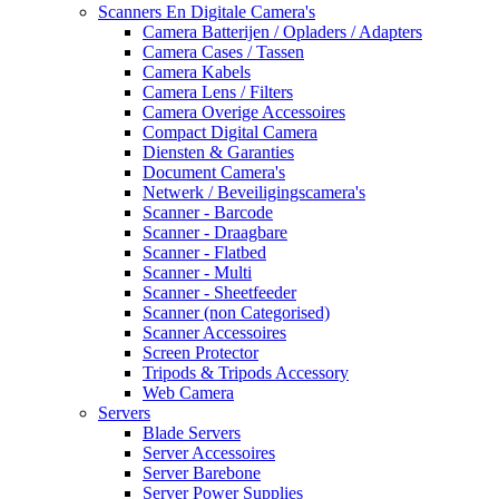
Scanners En Digitale Camera's
Camera Batterijen / Opladers / Adapters
Camera Cases / Tassen
Camera Kabels
Camera Lens / Filters
Camera Overige Accessoires
Compact Digital Camera
Diensten & Garanties
Document Camera's
Netwerk / Beveiligingscamera's
Scanner - Barcode
Scanner - Draagbare
Scanner - Flatbed
Scanner - Multi
Scanner - Sheetfeeder
Scanner (non Categorised)
Scanner Accessoires
Screen Protector
Tripods & Tripods Accessory
Web Camera
Servers
Blade Servers
Server Accessoires
Server Barebone
Server Power Supplies