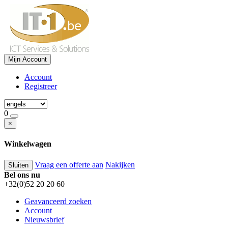
Mijn Account
Account
Registreer
0
×
Winkelwagen
Vraag een offerte aan
Nakijken
Sluiten
Bel ons nu
+32(0)52 20 20 60
Geavanceerd zoeken
Account
Nieuwsbrief