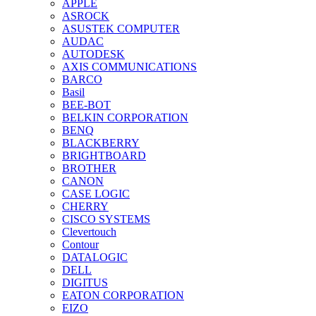
APPLE
ASROCK
ASUSTEK COMPUTER
AUDAC
AUTODESK
AXIS COMMUNICATIONS
BARCO
Basil
BEE-BOT
BELKIN CORPORATION
BENQ
BLACKBERRY
BRIGHTBOARD
BROTHER
CANON
CASE LOGIC
CHERRY
CISCO SYSTEMS
Clevertouch
Contour
DATALOGIC
DELL
DIGITUS
EATON CORPORATION
EIZO