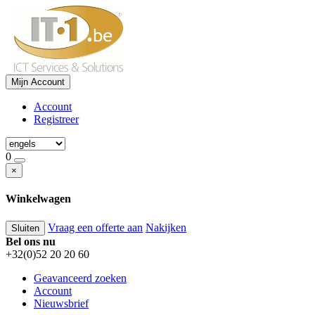
Mijn Account
Account
Registreer
0
×
Winkelwagen
Vraag een offerte aan
Nakijken
Sluiten
Bel ons nu
+32(0)52 20 20 60
Geavanceerd zoeken
Account
Nieuwsbrief