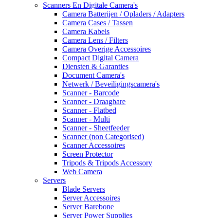
Scanners En Digitale Camera's
Camera Batterijen / Opladers / Adapters
Camera Cases / Tassen
Camera Kabels
Camera Lens / Filters
Camera Overige Accessoires
Compact Digital Camera
Diensten & Garanties
Document Camera's
Netwerk / Beveiligingscamera's
Scanner - Barcode
Scanner - Draagbare
Scanner - Flatbed
Scanner - Multi
Scanner - Sheetfeeder
Scanner (non Categorised)
Scanner Accessoires
Screen Protector
Tripods & Tripods Accessory
Web Camera
Servers
Blade Servers
Server Accessoires
Server Barebone
Server Power Supplies