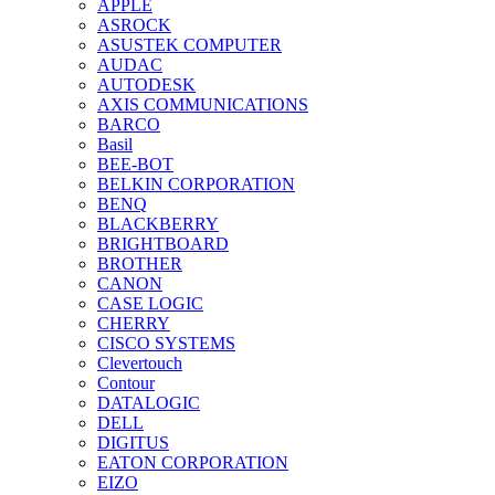
APPLE
ASROCK
ASUSTEK COMPUTER
AUDAC
AUTODESK
AXIS COMMUNICATIONS
BARCO
Basil
BEE-BOT
BELKIN CORPORATION
BENQ
BLACKBERRY
BRIGHTBOARD
BROTHER
CANON
CASE LOGIC
CHERRY
CISCO SYSTEMS
Clevertouch
Contour
DATALOGIC
DELL
DIGITUS
EATON CORPORATION
EIZO