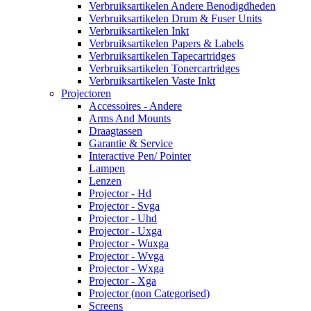
Verbruiksartikelen Andere Benodigdheden
Verbruiksartikelen Drum & Fuser Units
Verbruiksartikelen Inkt
Verbruiksartikelen Papers & Labels
Verbruiksartikelen Tapecartridges
Verbruiksartikelen Tonercartridges
Verbruiksartikelen Vaste Inkt
Projectoren
Accessoires - Andere
Arms And Mounts
Draagtassen
Garantie & Service
Interactive Pen/ Pointer
Lampen
Lenzen
Projector - Hd
Projector - Svga
Projector - Uhd
Projector - Uxga
Projector - Wuxga
Projector - Wvga
Projector - Wxga
Projector - Xga
Projector (non Categorised)
Screens