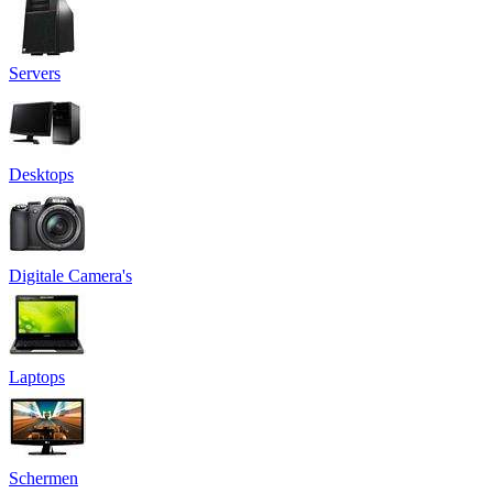
Servers
Desktops
Digitale Camera's
Laptops
Schermen