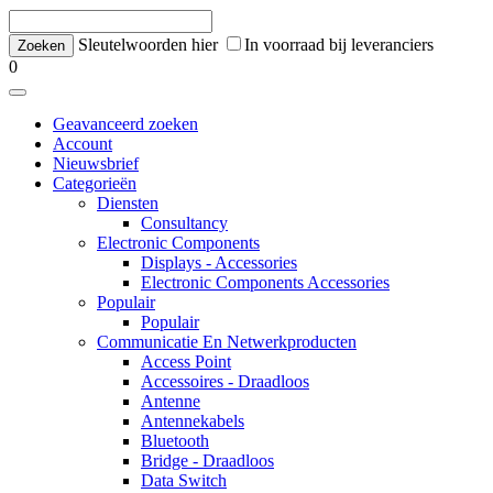
Sleutelwoorden hier
In voorraad bij leveranciers
0
Geavanceerd zoeken
Account
Nieuwsbrief
Categorieën
Diensten
Consultancy
Electronic Components
Displays - Accessories
Electronic Components Accessories
Populair
Populair
Communicatie En Netwerkproducten
Access Point
Accessoires - Draadloos
Antenne
Antennekabels
Bluetooth
Bridge - Draadloos
Data Switch