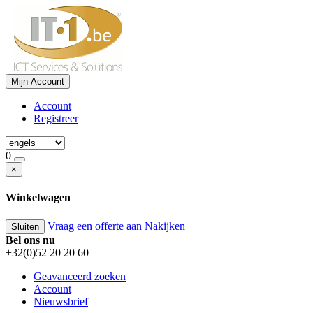
Mijn Account
Account
Registreer
0
×
Winkelwagen
Vraag een offerte aan
Nakijken
Sluiten
Bel ons nu
+32(0)52 20 20 60
Geavanceerd zoeken
Account
Nieuwsbrief