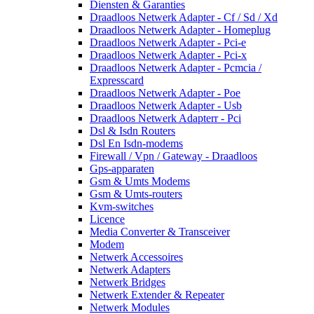
Diensten & Garanties
Draadloos Netwerk Adapter - Cf / Sd / Xd
Draadloos Netwerk Adapter - Homeplug
Draadloos Netwerk Adapter - Pci-e
Draadloos Netwerk Adapter - Pci-x
Draadloos Netwerk Adapter - Pcmcia /
Expresscard
Draadloos Netwerk Adapter - Poe
Draadloos Netwerk Adapter - Usb
Draadloos Netwerk Adapterr - Pci
Dsl & Isdn Routers
Dsl En Isdn-modems
Firewall / Vpn / Gateway - Draadloos
Gps-apparaten
Gsm & Umts Modems
Gsm & Umts-routers
Kvm-switches
Licence
Media Converter & Transceiver
Modem
Netwerk Accessoires
Netwerk Adapters
Netwerk Bridges
Netwerk Extender & Repeater
Netwerk Modules