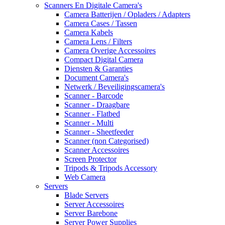
Scanners En Digitale Camera's
Camera Batterijen / Opladers / Adapters
Camera Cases / Tassen
Camera Kabels
Camera Lens / Filters
Camera Overige Accessoires
Compact Digital Camera
Diensten & Garanties
Document Camera's
Netwerk / Beveiligingscamera's
Scanner - Barcode
Scanner - Draagbare
Scanner - Flatbed
Scanner - Multi
Scanner - Sheetfeeder
Scanner (non Categorised)
Scanner Accessoires
Screen Protector
Tripods & Tripods Accessory
Web Camera
Servers
Blade Servers
Server Accessoires
Server Barebone
Server Power Supplies