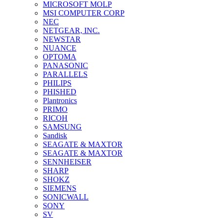
MICROSOFT MOLP
MSI COMPUTER CORP
NEC
NETGEAR, INC.
NEWSTAR
NUANCE
OPTOMA
PANASONIC
PARALLELS
PHILIPS
PHISHED
Plantronics
PRIMO
RICOH
SAMSUNG
Sandisk
SEAGATE & MAXTOR
SEAGATE & MAXTOR
SENNHEISER
SHARP
SHOKZ
SIEMENS
SONICWALL
SONY
SV