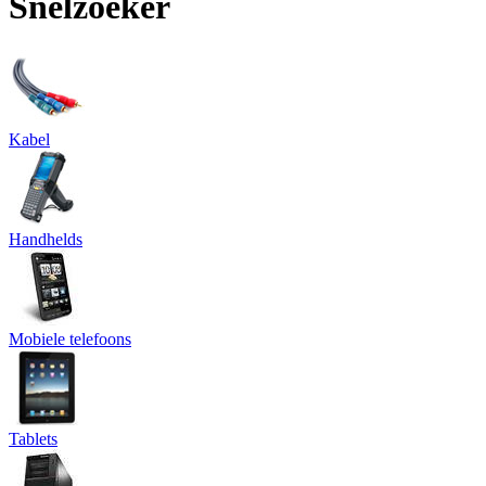
Snelzoeker
Kabel
Handhelds
Mobiele telefoons
Tablets