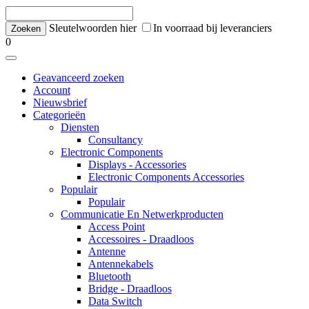
Sleutelwoorden hier
In voorraad bij leveranciers
0
Geavanceerd zoeken
Account
Nieuwsbrief
Categorieën
Diensten
Consultancy
Electronic Components
Displays - Accessories
Electronic Components Accessories
Populair
Populair
Communicatie En Netwerkproducten
Access Point
Accessoires - Draadloos
Antenne
Antennekabels
Bluetooth
Bridge - Draadloos
Data Switch