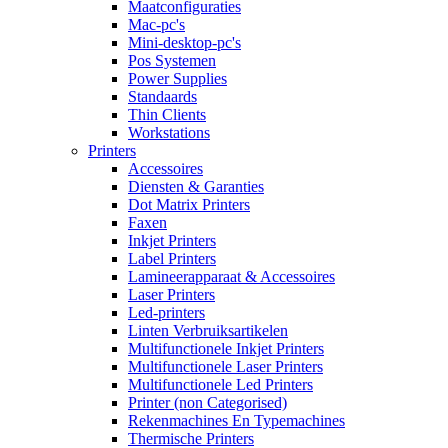
Maatconfiguraties
Mac-pc's
Mini-desktop-pc's
Pos Systemen
Power Supplies
Standaards
Thin Clients
Workstations
Printers
Accessoires
Diensten & Garanties
Dot Matrix Printers
Faxen
Inkjet Printers
Label Printers
Lamineerapparaat & Accessoires
Laser Printers
Led-printers
Linten Verbruiksartikelen
Multifunctionele Inkjet Printers
Multifunctionele Laser Printers
Multifunctionele Led Printers
Printer (non Categorised)
Rekenmachines En Typemachines
Thermische Printers