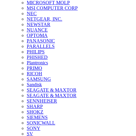
MICROSOFT MOLP
MSI COMPUTER CORP
NEC
NETGEAR, INC.
NEWSTAR
NUANCE
OPTOMA
PANASONIC
PARALLELS
PHILIPS
PHISHED
Plantronics
PRIMO
RICOH
SAMSUNG
Sandisk
SEAGATE & MAXTOR
SEAGATE & MAXTOR
SENNHEISER
SHARP
SHOKZ
SIEMENS
SONICWALL
SONY
SV