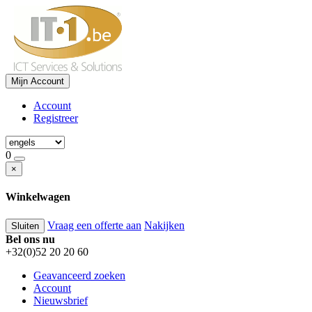
Mijn Account
Account
Registreer
0
×
Winkelwagen
Vraag een offerte aan
Nakijken
Sluiten
Bel ons nu
+32(0)52 20 20 60
Geavanceerd zoeken
Account
Nieuwsbrief