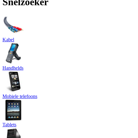
Snelzoeker
Kabel
Handhelds
Mobiele telefoons
Tablets