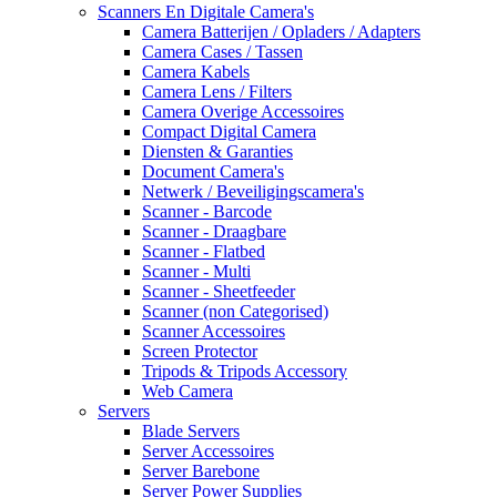
Scanners En Digitale Camera's
Camera Batterijen / Opladers / Adapters
Camera Cases / Tassen
Camera Kabels
Camera Lens / Filters
Camera Overige Accessoires
Compact Digital Camera
Diensten & Garanties
Document Camera's
Netwerk / Beveiligingscamera's
Scanner - Barcode
Scanner - Draagbare
Scanner - Flatbed
Scanner - Multi
Scanner - Sheetfeeder
Scanner (non Categorised)
Scanner Accessoires
Screen Protector
Tripods & Tripods Accessory
Web Camera
Servers
Blade Servers
Server Accessoires
Server Barebone
Server Power Supplies