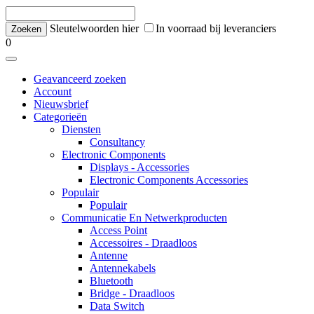
Sleutelwoorden hier
In voorraad bij leveranciers
0
Geavanceerd zoeken
Account
Nieuwsbrief
Categorieën
Diensten
Consultancy
Electronic Components
Displays - Accessories
Electronic Components Accessories
Populair
Populair
Communicatie En Netwerkproducten
Access Point
Accessoires - Draadloos
Antenne
Antennekabels
Bluetooth
Bridge - Draadloos
Data Switch