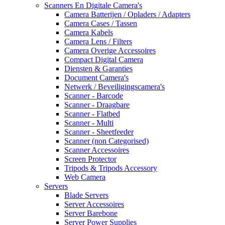
Scanners En Digitale Camera's
Camera Batterijen / Opladers / Adapters
Camera Cases / Tassen
Camera Kabels
Camera Lens / Filters
Camera Overige Accessoires
Compact Digital Camera
Diensten & Garanties
Document Camera's
Netwerk / Beveiligingscamera's
Scanner - Barcode
Scanner - Draagbare
Scanner - Flatbed
Scanner - Multi
Scanner - Sheetfeeder
Scanner (non Categorised)
Scanner Accessoires
Screen Protector
Tripods & Tripods Accessory
Web Camera
Servers
Blade Servers
Server Accessoires
Server Barebone
Server Power Supplies