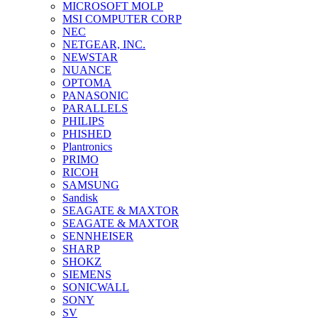
MICROSOFT MOLP
MSI COMPUTER CORP
NEC
NETGEAR, INC.
NEWSTAR
NUANCE
OPTOMA
PANASONIC
PARALLELS
PHILIPS
PHISHED
Plantronics
PRIMO
RICOH
SAMSUNG
Sandisk
SEAGATE & MAXTOR
SEAGATE & MAXTOR
SENNHEISER
SHARP
SHOKZ
SIEMENS
SONICWALL
SONY
SV