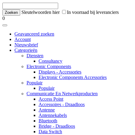
Sleutelwoorden hier
In voorraad bij leveranciers
0
Geavanceerd zoeken
Account
Nieuwsbrief
Categorieën
Diensten
Consultancy
Electronic Components
Displays - Accessories
Electronic Components Accessories
Populair
Populair
Communicatie En Netwerkproducten
Access Point
Accessoires - Draadloos
Antenne
Antennekabels
Bluetooth
Bridge - Draadloos
Data Switch