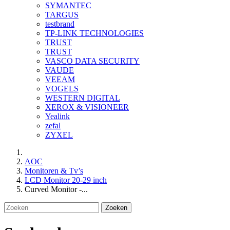
SYMANTEC
TARGUS
testbrand
TP-LINK TECHNOLOGIES
TRUST
TRUST
VASCO DATA SECURITY
VAUDE
VEEAM
VOGELS
WESTERN DIGITAL
XEROX & VISIONEER
Yealink
zefal
ZYXEL
AOC
Monitoren & Tv’s
LCD Monitor 20-29 inch
Curved Monitor -...
Zoeken