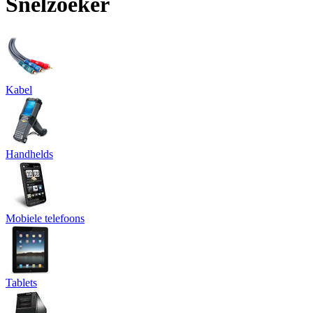
Snelzoeker
Kabel
Handhelds
Mobiele telefoons
Tablets