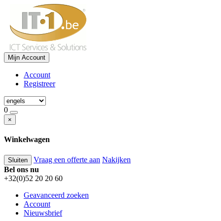
Mijn Account
Account
Registreer
0
×
Winkelwagen
Vraag een offerte aan
Nakijken
Sluiten
Bel ons nu
+32(0)52 20 20 60
Geavanceerd zoeken
Account
Nieuwsbrief