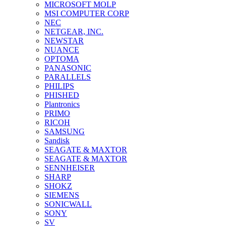
MICROSOFT MOLP
MSI COMPUTER CORP
NEC
NETGEAR, INC.
NEWSTAR
NUANCE
OPTOMA
PANASONIC
PARALLELS
PHILIPS
PHISHED
Plantronics
PRIMO
RICOH
SAMSUNG
Sandisk
SEAGATE & MAXTOR
SEAGATE & MAXTOR
SENNHEISER
SHARP
SHOKZ
SIEMENS
SONICWALL
SONY
SV