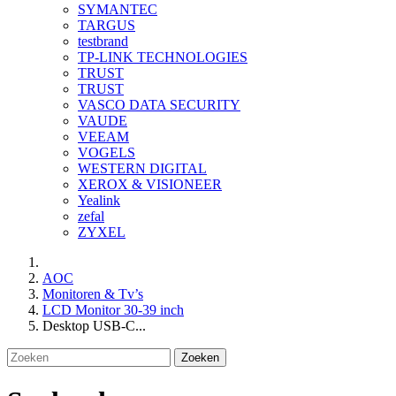
SYMANTEC
TARGUS
testbrand
TP-LINK TECHNOLOGIES
TRUST
TRUST
VASCO DATA SECURITY
VAUDE
VEEAM
VOGELS
WESTERN DIGITAL
XEROX & VISIONEER
Yealink
zefal
ZYXEL
AOC
Monitoren & Tv’s
LCD Monitor 30-39 inch
Desktop USB-C...
Zoeken