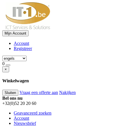
Mijn Account
Account
Registreer
0
×
Winkelwagen
Vraag een offerte aan
Nakijken
Sluiten
Bel ons nu
+32(0)52 20 20 60
Geavanceerd zoeken
Account
Nieuwsbrief