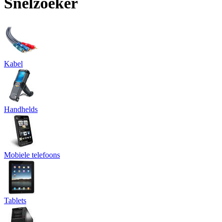
Snelzoeker
Kabel
Handhelds
Mobiele telefoons
Tablets