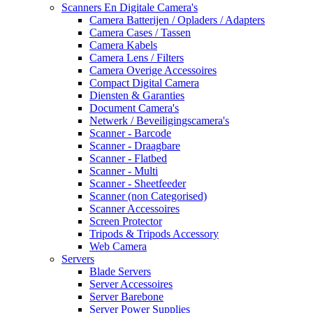
Scanners En Digitale Camera's
Camera Batterijen / Opladers / Adapters
Camera Cases / Tassen
Camera Kabels
Camera Lens / Filters
Camera Overige Accessoires
Compact Digital Camera
Diensten & Garanties
Document Camera's
Netwerk / Beveiligingscamera's
Scanner - Barcode
Scanner - Draagbare
Scanner - Flatbed
Scanner - Multi
Scanner - Sheetfeeder
Scanner (non Categorised)
Scanner Accessoires
Screen Protector
Tripods & Tripods Accessory
Web Camera
Servers
Blade Servers
Server Accessoires
Server Barebone
Server Power Supplies