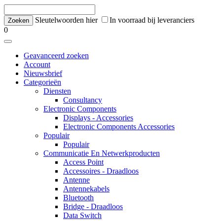
Sleutelwoorden hier
In voorraad bij leveranciers
0
Geavanceerd zoeken
Account
Nieuwsbrief
Categorieën
Diensten
Consultancy
Electronic Components
Displays - Accessories
Electronic Components Accessories
Populair
Populair
Communicatie En Netwerkproducten
Access Point
Accessoires - Draadloos
Antenne
Antennekabels
Bluetooth
Bridge - Draadloos
Data Switch