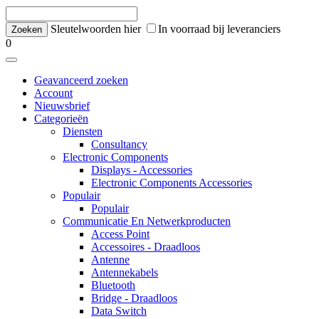
Sleutelwoorden hier
In voorraad bij leveranciers
0
Geavanceerd zoeken
Account
Nieuwsbrief
Categorieën
Diensten
Consultancy
Electronic Components
Displays - Accessories
Electronic Components Accessories
Populair
Populair
Communicatie En Netwerkproducten
Access Point
Accessoires - Draadloos
Antenne
Antennekabels
Bluetooth
Bridge - Draadloos
Data Switch