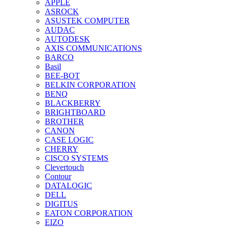
APPLE
ASROCK
ASUSTEK COMPUTER
AUDAC
AUTODESK
AXIS COMMUNICATIONS
BARCO
Basil
BEE-BOT
BELKIN CORPORATION
BENQ
BLACKBERRY
BRIGHTBOARD
BROTHER
CANON
CASE LOGIC
CHERRY
CISCO SYSTEMS
Clevertouch
Contour
DATALOGIC
DELL
DIGITUS
EATON CORPORATION
EIZO