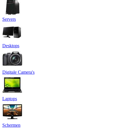
Servers
Desktops
Digitale Camera's
Laptops
Schermen