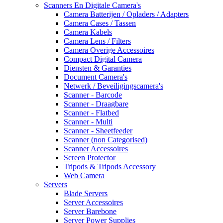
Scanners En Digitale Camera's
Camera Batterijen / Opladers / Adapters
Camera Cases / Tassen
Camera Kabels
Camera Lens / Filters
Camera Overige Accessoires
Compact Digital Camera
Diensten & Garanties
Document Camera's
Netwerk / Beveiligingscamera's
Scanner - Barcode
Scanner - Draagbare
Scanner - Flatbed
Scanner - Multi
Scanner - Sheetfeeder
Scanner (non Categorised)
Scanner Accessoires
Screen Protector
Tripods & Tripods Accessory
Web Camera
Servers
Blade Servers
Server Accessoires
Server Barebone
Server Power Supplies