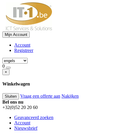
Mijn Account
Account
Registreer
0
×
Winkelwagen
Vraag een offerte aan
Nakijken
Sluiten
Bel ons nu
+32(0)52 20 20 60
Geavanceerd zoeken
Account
Nieuwsbrief