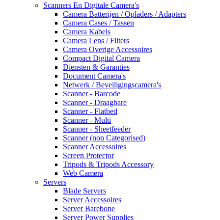
Scanners En Digitale Camera's
Camera Batterijen / Opladers / Adapters
Camera Cases / Tassen
Camera Kabels
Camera Lens / Filters
Camera Overige Accessoires
Compact Digital Camera
Diensten & Garanties
Document Camera's
Netwerk / Beveiligingscamera's
Scanner - Barcode
Scanner - Draagbare
Scanner - Flatbed
Scanner - Multi
Scanner - Sheetfeeder
Scanner (non Categorised)
Scanner Accessoires
Screen Protector
Tripods & Tripods Accessory
Web Camera
Servers
Blade Servers
Server Accessoires
Server Barebone
Server Power Supplies