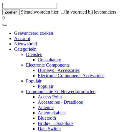
Sleutelwoorden hier
In voorraad bij leveranciers
0
Geavanceerd zoeken
Account
Nieuwsbrief
Categorieën
Diensten
Consultancy
Electronic Components
Displays - Accessories
Electronic Components Accessories
Populair
Populair
Communicatie En Netwerkproducten
Access Point
Accessoires - Draadloos
Antenne
Antennekabels
Bluetooth
Bridge - Draadloos
Data Switch