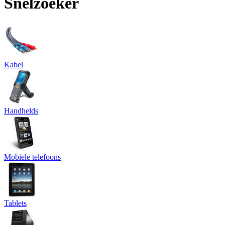
Snelzoeker
Kabel
Handhelds
Mobiele telefoons
Tablets