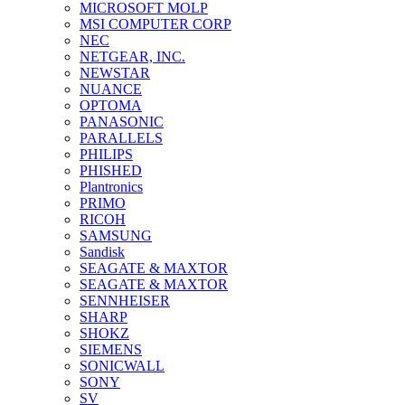
MICROSOFT MOLP
MSI COMPUTER CORP
NEC
NETGEAR, INC.
NEWSTAR
NUANCE
OPTOMA
PANASONIC
PARALLELS
PHILIPS
PHISHED
Plantronics
PRIMO
RICOH
SAMSUNG
Sandisk
SEAGATE & MAXTOR
SEAGATE & MAXTOR
SENNHEISER
SHARP
SHOKZ
SIEMENS
SONICWALL
SONY
SV