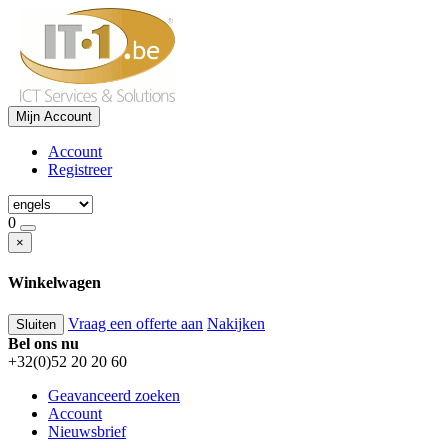
Mijn Account
Account
Registreer
0
×
Winkelwagen
Vraag een offerte aan
Nakijken
Sluiten
Bel ons nu
+32(0)52 20 20 60
Geavanceerd zoeken
Account
Nieuwsbrief