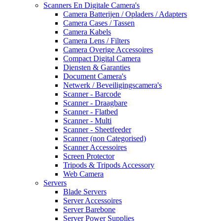
Scanners En Digitale Camera's
Camera Batterijen / Opladers / Adapters
Camera Cases / Tassen
Camera Kabels
Camera Lens / Filters
Camera Overige Accessoires
Compact Digital Camera
Diensten & Garanties
Document Camera's
Netwerk / Beveiligingscamera's
Scanner - Barcode
Scanner - Draagbare
Scanner - Flatbed
Scanner - Multi
Scanner - Sheetfeeder
Scanner (non Categorised)
Scanner Accessoires
Screen Protector
Tripods & Tripods Accessory
Web Camera
Servers
Blade Servers
Server Accessoires
Server Barebone
Server Power Supplies