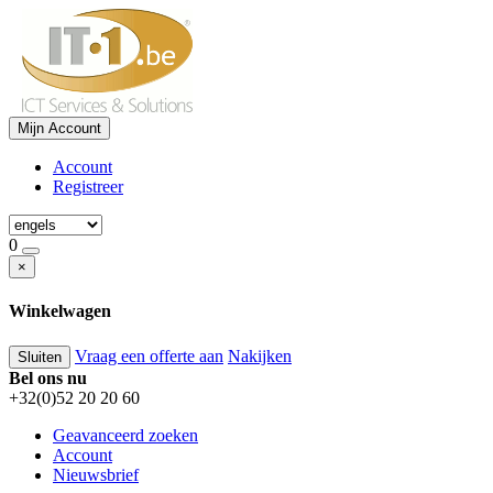
Mijn Account
Account
Registreer
0
×
Winkelwagen
Vraag een offerte aan
Nakijken
Sluiten
Bel ons nu
+32(0)52 20 20 60
Geavanceerd zoeken
Account
Nieuwsbrief