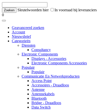
Sleutelwoorden hier
In voorraad bij leveranciers
0
Geavanceerd zoeken
Account
Nieuwsbrief
Categorieën
Diensten
Consultancy
Electronic Components
Displays - Accessories
Electronic Components Accessories
Populair
Populair
Communicatie En Netwerkproducten
Access Point
Accessoires - Draadloos
Antenne
Antennekabels
Bluetooth
Bridge - Draadloos
Data Switch