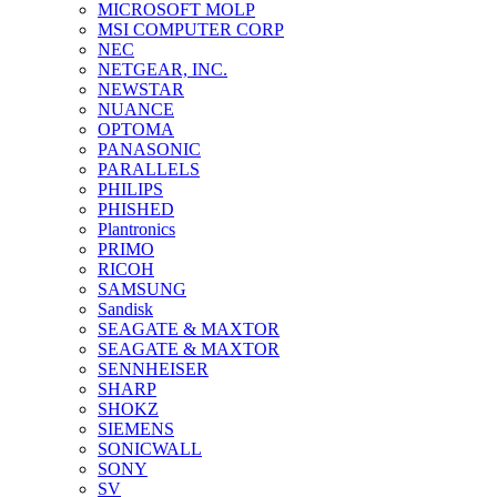
MICROSOFT MOLP
MSI COMPUTER CORP
NEC
NETGEAR, INC.
NEWSTAR
NUANCE
OPTOMA
PANASONIC
PARALLELS
PHILIPS
PHISHED
Plantronics
PRIMO
RICOH
SAMSUNG
Sandisk
SEAGATE & MAXTOR
SEAGATE & MAXTOR
SENNHEISER
SHARP
SHOKZ
SIEMENS
SONICWALL
SONY
SV