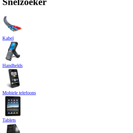
Snelzoeker
Kabel
Handhelds
Mobiele telefoons
Tablets