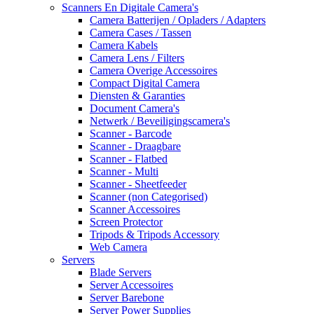
Scanners En Digitale Camera's
Camera Batterijen / Opladers / Adapters
Camera Cases / Tassen
Camera Kabels
Camera Lens / Filters
Camera Overige Accessoires
Compact Digital Camera
Diensten & Garanties
Document Camera's
Netwerk / Beveiligingscamera's
Scanner - Barcode
Scanner - Draagbare
Scanner - Flatbed
Scanner - Multi
Scanner - Sheetfeeder
Scanner (non Categorised)
Scanner Accessoires
Screen Protector
Tripods & Tripods Accessory
Web Camera
Servers
Blade Servers
Server Accessoires
Server Barebone
Server Power Supplies