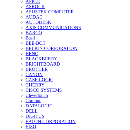
APPLE
ASROCK
ASUSTEK COMPUTER
AUDAC
AUTODESK
AXIS COMMUNICATIONS
BARCO
Basil
BEE-BOT
BELKIN CORPORATION
BENQ
BLACKBERRY
BRIGHTBOARD
BROTHER
CANON
CASE LOGIC
CHERRY
CISCO SYSTEMS
Clevertouch
Contour
DATALOGIC
DELL
DIGITUS
EATON CORPORATION
EIZO