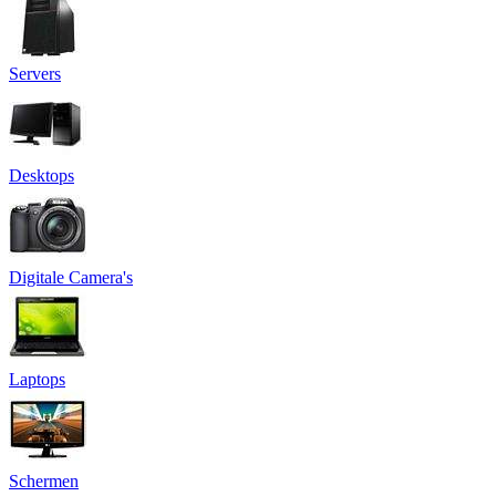
Servers
Desktops
Digitale Camera's
Laptops
Schermen