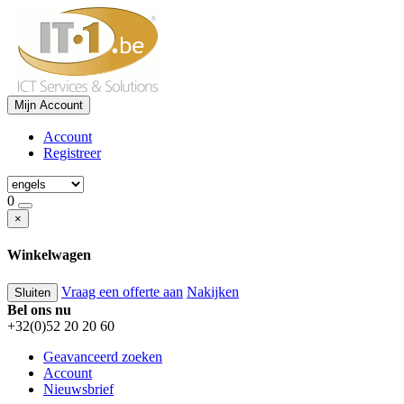
Mijn Account
Account
Registreer
0
×
Winkelwagen
Vraag een offerte aan
Nakijken
Sluiten
Bel ons nu
+32(0)52 20 20 60
Geavanceerd zoeken
Account
Nieuwsbrief