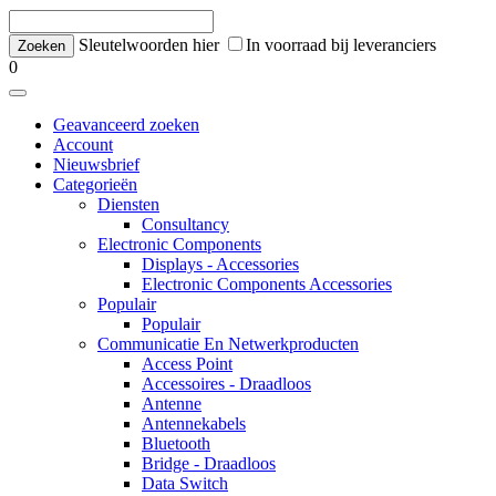
Sleutelwoorden hier
In voorraad bij leveranciers
0
Geavanceerd zoeken
Account
Nieuwsbrief
Categorieën
Diensten
Consultancy
Electronic Components
Displays - Accessories
Electronic Components Accessories
Populair
Populair
Communicatie En Netwerkproducten
Access Point
Accessoires - Draadloos
Antenne
Antennekabels
Bluetooth
Bridge - Draadloos
Data Switch