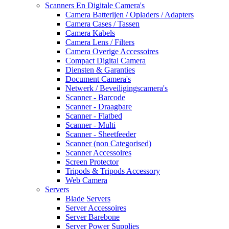
Scanners En Digitale Camera's
Camera Batterijen / Opladers / Adapters
Camera Cases / Tassen
Camera Kabels
Camera Lens / Filters
Camera Overige Accessoires
Compact Digital Camera
Diensten & Garanties
Document Camera's
Netwerk / Beveiligingscamera's
Scanner - Barcode
Scanner - Draagbare
Scanner - Flatbed
Scanner - Multi
Scanner - Sheetfeeder
Scanner (non Categorised)
Scanner Accessoires
Screen Protector
Tripods & Tripods Accessory
Web Camera
Servers
Blade Servers
Server Accessoires
Server Barebone
Server Power Supplies