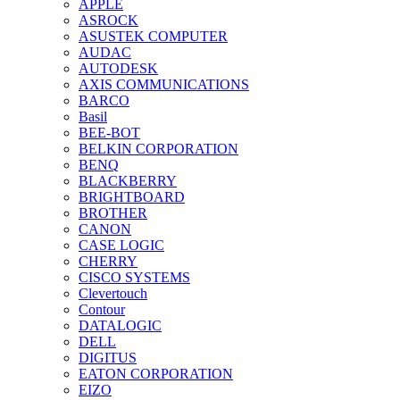
APPLE
ASROCK
ASUSTEK COMPUTER
AUDAC
AUTODESK
AXIS COMMUNICATIONS
BARCO
Basil
BEE-BOT
BELKIN CORPORATION
BENQ
BLACKBERRY
BRIGHTBOARD
BROTHER
CANON
CASE LOGIC
CHERRY
CISCO SYSTEMS
Clevertouch
Contour
DATALOGIC
DELL
DIGITUS
EATON CORPORATION
EIZO