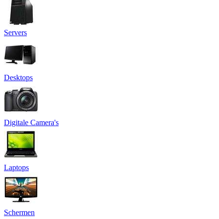
Servers
Desktops
Digitale Camera's
Laptops
Schermen