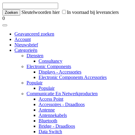
Sleutelwoorden hier
In voorraad bij leveranciers
0
Geavanceerd zoeken
Account
Nieuwsbrief
Categorieën
Diensten
Consultancy
Electronic Components
Displays - Accessories
Electronic Components Accessories
Populair
Populair
Communicatie En Netwerkproducten
Access Point
Accessoires - Draadloos
Antenne
Antennekabels
Bluetooth
Bridge - Draadloos
Data Switch