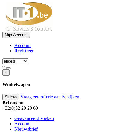
Mijn Account
Account
Registreer
0
×
Winkelwagen
Vraag een offerte aan
Nakijken
Sluiten
Bel ons nu
+32(0)52 20 20 60
Geavanceerd zoeken
Account
Nieuwsbrief