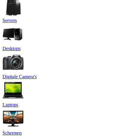
Servers
Desktops
Digitale Camera's
Laptops
Schermen