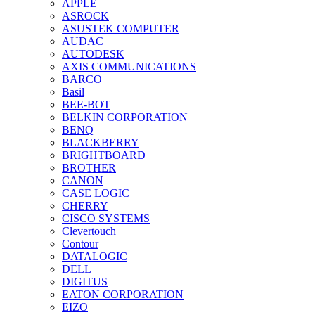
APPLE
ASROCK
ASUSTEK COMPUTER
AUDAC
AUTODESK
AXIS COMMUNICATIONS
BARCO
Basil
BEE-BOT
BELKIN CORPORATION
BENQ
BLACKBERRY
BRIGHTBOARD
BROTHER
CANON
CASE LOGIC
CHERRY
CISCO SYSTEMS
Clevertouch
Contour
DATALOGIC
DELL
DIGITUS
EATON CORPORATION
EIZO