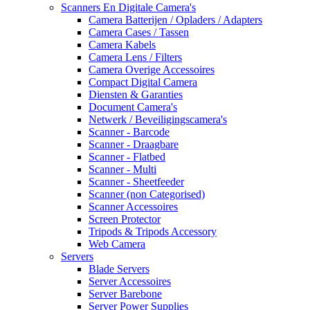
Scanners En Digitale Camera's
Camera Batterijen / Opladers / Adapters
Camera Cases / Tassen
Camera Kabels
Camera Lens / Filters
Camera Overige Accessoires
Compact Digital Camera
Diensten & Garanties
Document Camera's
Netwerk / Beveiligingscamera's
Scanner - Barcode
Scanner - Draagbare
Scanner - Flatbed
Scanner - Multi
Scanner - Sheetfeeder
Scanner (non Categorised)
Scanner Accessoires
Screen Protector
Tripods & Tripods Accessory
Web Camera
Servers
Blade Servers
Server Accessoires
Server Barebone
Server Power Supplies