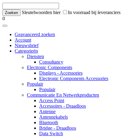
Sleutelwoorden hier
In voorraad bij leveranciers
0
Geavanceerd zoeken
Account
Nieuwsbrief
Categorieën
Diensten
Consultancy
Electronic Components
Displays - Accessories
Electronic Components Accessories
Populair
Populair
Communicatie En Netwerkproducten
Access Point
Accessoires - Draadloos
Antenne
Antennekabels
Bluetooth
Bridge - Draadloos
Data Switch