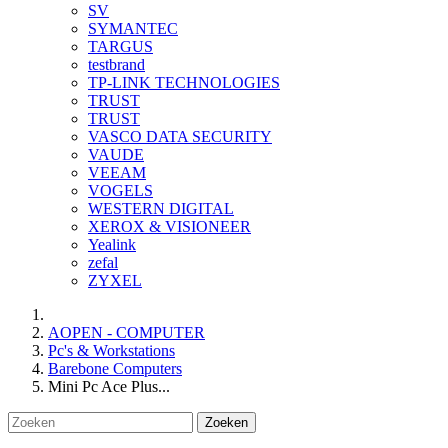
SV
SYMANTEC
TARGUS
testbrand
TP-LINK TECHNOLOGIES
TRUST
TRUST
VASCO DATA SECURITY
VAUDE
VEEAM
VOGELS
WESTERN DIGITAL
XEROX & VISIONEER
Yealink
zefal
ZYXEL
AOPEN - COMPUTER
Pc's & Workstations
Barebone Computers
Mini Pc Ace Plus...
Zoeken