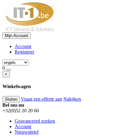
Mijn Account
Account
Registreer
0
×
Winkelwagen
Vraag een offerte aan
Nakijken
Sluiten
Bel ons nu
+32(0)52 20 20 60
Geavanceerd zoeken
Account
Nieuwsbrief