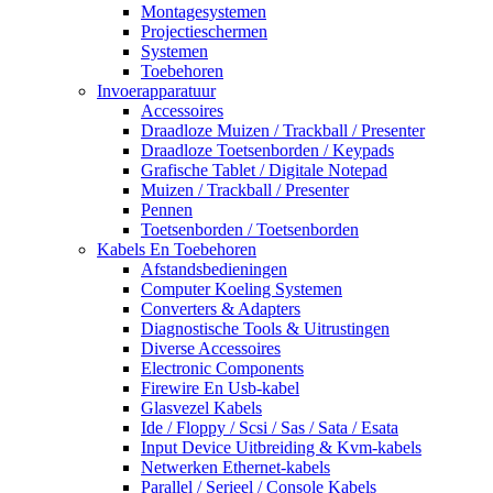
Montagesystemen
Projectieschermen
Systemen
Toebehoren
Invoerapparatuur
Accessoires
Draadloze Muizen / Trackball / Presenter
Draadloze Toetsenborden / Keypads
Grafische Tablet / Digitale Notepad
Muizen / Trackball / Presenter
Pennen
Toetsenborden / Toetsenborden
Kabels En Toebehoren
Afstandsbedieningen
Computer Koeling Systemen
Converters & Adapters
Diagnostische Tools & Uitrustingen
Diverse Accessoires
Electronic Components
Firewire En Usb-kabel
Glasvezel Kabels
Ide / Floppy / Scsi / Sas / Sata / Esata
Input Device Uitbreiding & Kvm-kabels
Netwerken Ethernet-kabels
Parallel / Serieel / Console Kabels