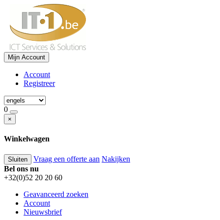
Mijn Account
Account
Registreer
0
×
Winkelwagen
Vraag een offerte aan
Nakijken
Sluiten
Bel ons nu
+32(0)52 20 20 60
Geavanceerd zoeken
Account
Nieuwsbrief