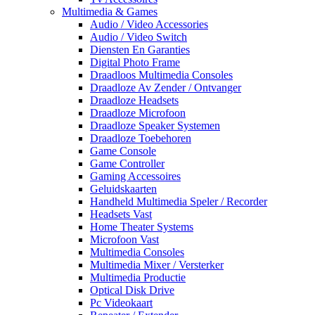
Multimedia & Games
Audio / Video Accessories
Audio / Video Switch
Diensten En Garanties
Digital Photo Frame
Draadloos Multimedia Consoles
Draadloze Av Zender / Ontvanger
Draadloze Headsets
Draadloze Microfoon
Draadloze Speaker Systemen
Draadloze Toebehoren
Game Console
Game Controller
Gaming Accessoires
Geluidskaarten
Handheld Multimedia Speler / Recorder
Headsets Vast
Home Theater Systems
Microfoon Vast
Multimedia Consoles
Multimedia Mixer / Versterker
Multimedia Productie
Optical Disk Drive
Pc Videokaart