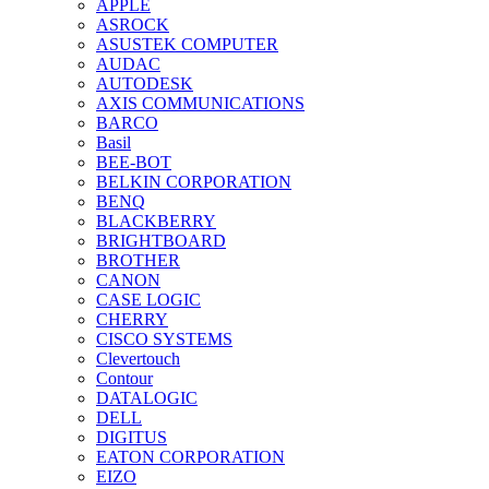
APPLE
ASROCK
ASUSTEK COMPUTER
AUDAC
AUTODESK
AXIS COMMUNICATIONS
BARCO
Basil
BEE-BOT
BELKIN CORPORATION
BENQ
BLACKBERRY
BRIGHTBOARD
BROTHER
CANON
CASE LOGIC
CHERRY
CISCO SYSTEMS
Clevertouch
Contour
DATALOGIC
DELL
DIGITUS
EATON CORPORATION
EIZO