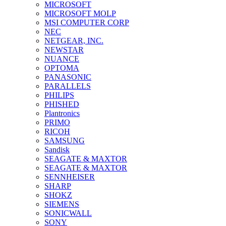
MICROSOFT
MICROSOFT MOLP
MSI COMPUTER CORP
NEC
NETGEAR, INC.
NEWSTAR
NUANCE
OPTOMA
PANASONIC
PARALLELS
PHILIPS
PHISHED
Plantronics
PRIMO
RICOH
SAMSUNG
Sandisk
SEAGATE & MAXTOR
SEAGATE & MAXTOR
SENNHEISER
SHARP
SHOKZ
SIEMENS
SONICWALL
SONY