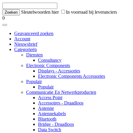
Sleutelwoorden hier
In voorraad bij leveranciers
0
Geavanceerd zoeken
Account
Nieuwsbrief
Categorieën
Diensten
Consultancy
Electronic Components
Displays - Accessories
Electronic Components Accessories
Populair
Populair
Communicatie En Netwerkproducten
Access Point
Accessoires - Draadloos
Antenne
Antennekabels
Bluetooth
Bridge - Draadloos
Data Switch