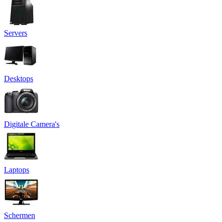
Servers
Desktops
Digitale Camera's
Laptops
Schermen