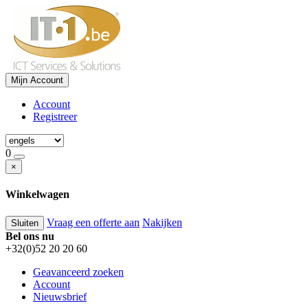
Mijn Account
Account
Registreer
0
×
Winkelwagen
Vraag een offerte aan
Nakijken
Sluiten
Bel ons nu
+32(0)52 20 20 60
Geavanceerd zoeken
Account
Nieuwsbrief