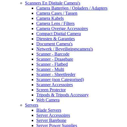
Scanners En Digitale Camera's
Camera Batterijen / Opladers / Adapters
Camera Cases / Tassen
Camera Kabels
Camera Lens / Filters
Camera Overige Accessoires
Compact Digital Camera
Diensten & Garanties
Document Camera's
Netwerk / Beveiligingscamera's
Scanner - Barcode
Scanner - Draagbare
Scanner - Flatbed
Scanner - Multi
Scanner - Sheetfeeder
Scanner (non Categorised)
Scanner Accessoires
Screen Protector
Tripods & Tripods Accessory
Web Camera
Servers
Blade Servers
Server Accessoires
Server Barebone
Server Power Supplies