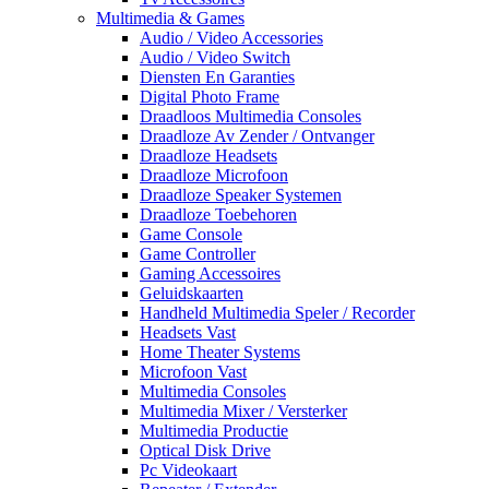
Multimedia & Games
Audio / Video Accessories
Audio / Video Switch
Diensten En Garanties
Digital Photo Frame
Draadloos Multimedia Consoles
Draadloze Av Zender / Ontvanger
Draadloze Headsets
Draadloze Microfoon
Draadloze Speaker Systemen
Draadloze Toebehoren
Game Console
Game Controller
Gaming Accessoires
Geluidskaarten
Handheld Multimedia Speler / Recorder
Headsets Vast
Home Theater Systems
Microfoon Vast
Multimedia Consoles
Multimedia Mixer / Versterker
Multimedia Productie
Optical Disk Drive
Pc Videokaart