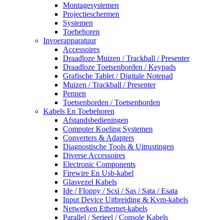
Montagesystemen
Projectieschermen
Systemen
Toebehoren
Invoerapparatuur
Accessoires
Draadloze Muizen / Trackball / Presenter
Draadloze Toetsenborden / Keypads
Grafische Tablet / Digitale Notepad
Muizen / Trackball / Presenter
Pennen
Toetsenborden / Toetsenborden
Kabels En Toebehoren
Afstandsbedieningen
Computer Koeling Systemen
Converters & Adapters
Diagnostische Tools & Uitrustingen
Diverse Accessoires
Electronic Components
Firewire En Usb-kabel
Glasvezel Kabels
Ide / Floppy / Scsi / Sas / Sata / Esata
Input Device Uitbreiding & Kvm-kabels
Netwerken Ethernet-kabels
Parallel / Serieel / Console Kabels