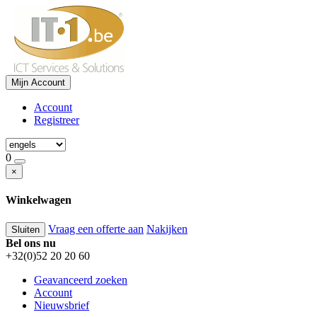
Mijn Account
Account
Registreer
0
×
Winkelwagen
Vraag een offerte aan
Nakijken
Sluiten
Bel ons nu
+32(0)52 20 20 60
Geavanceerd zoeken
Account
Nieuwsbrief