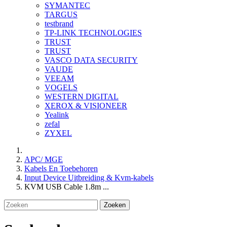
SYMANTEC
TARGUS
testbrand
TP-LINK TECHNOLOGIES
TRUST
TRUST
VASCO DATA SECURITY
VAUDE
VEEAM
VOGELS
WESTERN DIGITAL
XEROX & VISIONEER
Yealink
zefal
ZYXEL
APC/ MGE
Kabels En Toebehoren
Input Device Uitbreiding & Kvm-kabels
KVM USB Cable 1.8m ...
Zoeken