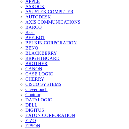
APPLE
ASROCK
ASUSTEK COMPUTER
AUTODESK
AXIS COMMUNICATIONS
BARCO
Basil
BEE-BOT
BELKIN CORPORATION
BENQ
BLACKBERRY
BRIGHTBOARD
BROTHER
CANON
CASE LOGIC
CHERRY
CISCO SYSTEMS
Clevertouch
Contour
DATALOGIC
DELL
DIGITUS
EATON CORPORATION
EIZO
EPSON