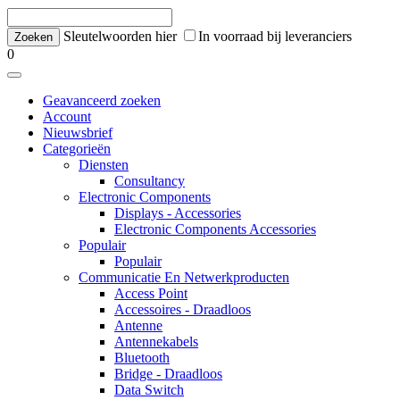
Sleutelwoorden hier
In voorraad bij leveranciers
0
Geavanceerd zoeken
Account
Nieuwsbrief
Categorieën
Diensten
Consultancy
Electronic Components
Displays - Accessories
Electronic Components Accessories
Populair
Populair
Communicatie En Netwerkproducten
Access Point
Accessoires - Draadloos
Antenne
Antennekabels
Bluetooth
Bridge - Draadloos
Data Switch