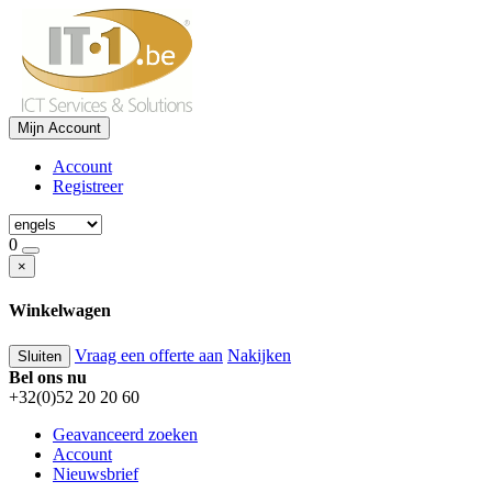
Mijn Account
Account
Registreer
0
×
Winkelwagen
Vraag een offerte aan
Nakijken
Sluiten
Bel ons nu
+32(0)52 20 20 60
Geavanceerd zoeken
Account
Nieuwsbrief