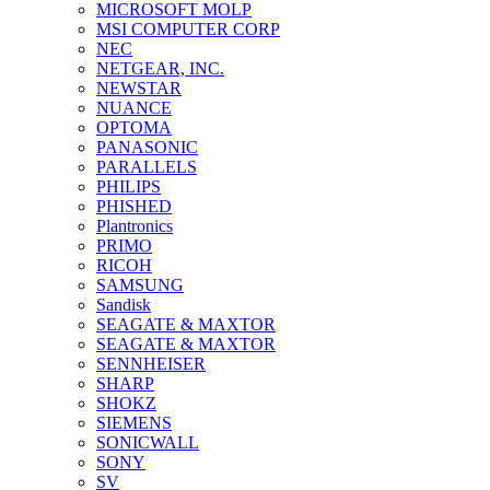
MICROSOFT MOLP
MSI COMPUTER CORP
NEC
NETGEAR, INC.
NEWSTAR
NUANCE
OPTOMA
PANASONIC
PARALLELS
PHILIPS
PHISHED
Plantronics
PRIMO
RICOH
SAMSUNG
Sandisk
SEAGATE & MAXTOR
SEAGATE & MAXTOR
SENNHEISER
SHARP
SHOKZ
SIEMENS
SONICWALL
SONY
SV