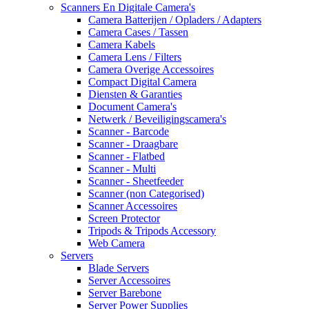
Scanners En Digitale Camera's
Camera Batterijen / Opladers / Adapters
Camera Cases / Tassen
Camera Kabels
Camera Lens / Filters
Camera Overige Accessoires
Compact Digital Camera
Diensten & Garanties
Document Camera's
Netwerk / Beveiligingscamera's
Scanner - Barcode
Scanner - Draagbare
Scanner - Flatbed
Scanner - Multi
Scanner - Sheetfeeder
Scanner (non Categorised)
Scanner Accessoires
Screen Protector
Tripods & Tripods Accessory
Web Camera
Servers
Blade Servers
Server Accessoires
Server Barebone
Server Power Supplies