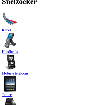
Snelzoeker
Kabel
Handhelds
Mobiele telefoons
Tablets