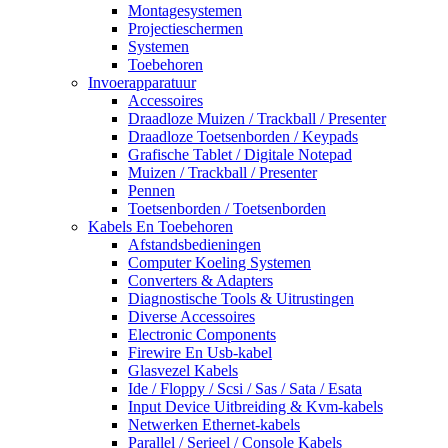
Montagesystemen
Projectieschermen
Systemen
Toebehoren
Invoerapparatuur
Accessoires
Draadloze Muizen / Trackball / Presenter
Draadloze Toetsenborden / Keypads
Grafische Tablet / Digitale Notepad
Muizen / Trackball / Presenter
Pennen
Toetsenborden / Toetsenborden
Kabels En Toebehoren
Afstandsbedieningen
Computer Koeling Systemen
Converters & Adapters
Diagnostische Tools & Uitrustingen
Diverse Accessoires
Electronic Components
Firewire En Usb-kabel
Glasvezel Kabels
Ide / Floppy / Scsi / Sas / Sata / Esata
Input Device Uitbreiding & Kvm-kabels
Netwerken Ethernet-kabels
Parallel / Serieel / Console Kabels