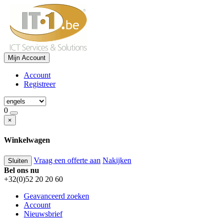
Mijn Account
Account
Registreer
0
×
Winkelwagen
Vraag een offerte aan
Nakijken
Sluiten
Bel ons nu
+32(0)52 20 20 60
Geavanceerd zoeken
Account
Nieuwsbrief