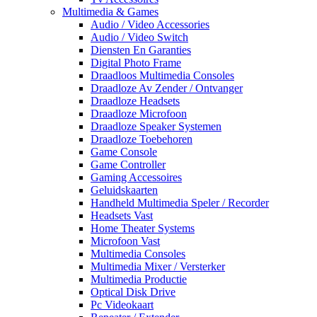
Multimedia & Games
Audio / Video Accessories
Audio / Video Switch
Diensten En Garanties
Digital Photo Frame
Draadloos Multimedia Consoles
Draadloze Av Zender / Ontvanger
Draadloze Headsets
Draadloze Microfoon
Draadloze Speaker Systemen
Draadloze Toebehoren
Game Console
Game Controller
Gaming Accessoires
Geluidskaarten
Handheld Multimedia Speler / Recorder
Headsets Vast
Home Theater Systems
Microfoon Vast
Multimedia Consoles
Multimedia Mixer / Versterker
Multimedia Productie
Optical Disk Drive
Pc Videokaart