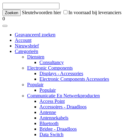
Sleutelwoorden hier
In voorraad bij leveranciers
0
Geavanceerd zoeken
Account
Nieuwsbrief
Categorieën
Diensten
Consultancy
Electronic Components
Displays - Accessories
Electronic Components Accessories
Populair
Populair
Communicatie En Netwerkproducten
Access Point
Accessoires - Draadloos
Antenne
Antennekabels
Bluetooth
Bridge - Draadloos
Data Switch