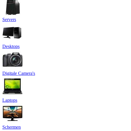
Servers
Desktops
Digitale Camera's
Laptops
Schermen