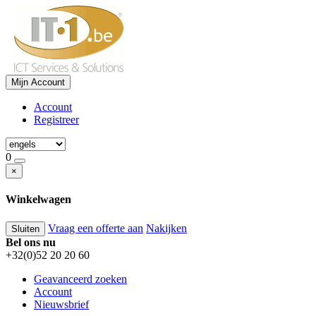
Mijn Account
Account
Registreer
0
×
Winkelwagen
Vraag een offerte aan
Nakijken
Sluiten
Bel ons nu
+32(0)52 20 20 60
Geavanceerd zoeken
Account
Nieuwsbrief