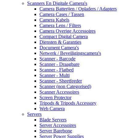
Scanners En Digitale Camera's
Camera Batterijen / Opladers / Adapters
Camera Cases / Tassen
Camera Kabels
Camera Lens / Filters
Camera Overige Accessoires
Compact Digital Camera
Diensten & Garanties
Document Camera's
Netwerk / Beveiligingscamera's
Scanner - Barcode
Scanner - Draagbare
Scanner - Flatbed
Scanner - Multi
Scanner - Sheetfeeder
Scanner (non Categorised)
Scanner Accessoires
Screen Protector
Tripods & Tripods Accessory
Web Camera
Servers
Blade Servers
Server Accessoires
Server Barebone
Server Power Supplies