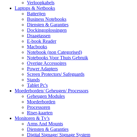
Verloopkabels
Laptops & Netbooks
Batterijen
Business Notebooks
Diensten & Garanties
Dockingoplossingen
Draagtassen
E-book Reader
Macbooks
Notebook (non Categorised)
Notebooks Voor Thuis Gebruik
Overige Accessoires
Power Adapters
Screen Protectors/ Safeguards
Stands
Tablet Pc's
Moederborden/ Geheugen/ Processors
Geheugen Modules
Moederborden
Processoren
Riser-kaarten
Monitoren & Tv’s
Arms And Mounts
Diensten & Garanties
Digital Signage/ Signage System