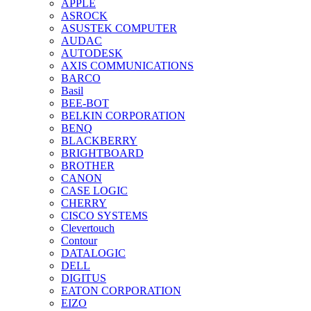
APPLE
ASROCK
ASUSTEK COMPUTER
AUDAC
AUTODESK
AXIS COMMUNICATIONS
BARCO
Basil
BEE-BOT
BELKIN CORPORATION
BENQ
BLACKBERRY
BRIGHTBOARD
BROTHER
CANON
CASE LOGIC
CHERRY
CISCO SYSTEMS
Clevertouch
Contour
DATALOGIC
DELL
DIGITUS
EATON CORPORATION
EIZO