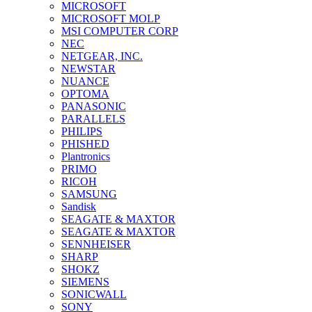
MICROSOFT
MICROSOFT MOLP
MSI COMPUTER CORP
NEC
NETGEAR, INC.
NEWSTAR
NUANCE
OPTOMA
PANASONIC
PARALLELS
PHILIPS
PHISHED
Plantronics
PRIMO
RICOH
SAMSUNG
Sandisk
SEAGATE & MAXTOR
SEAGATE & MAXTOR
SENNHEISER
SHARP
SHOKZ
SIEMENS
SONICWALL
SONY