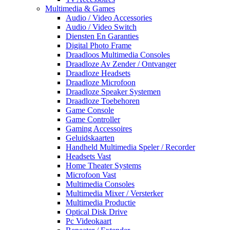
Multimedia & Games
Audio / Video Accessories
Audio / Video Switch
Diensten En Garanties
Digital Photo Frame
Draadloos Multimedia Consoles
Draadloze Av Zender / Ontvanger
Draadloze Headsets
Draadloze Microfoon
Draadloze Speaker Systemen
Draadloze Toebehoren
Game Console
Game Controller
Gaming Accessoires
Geluidskaarten
Handheld Multimedia Speler / Recorder
Headsets Vast
Home Theater Systems
Microfoon Vast
Multimedia Consoles
Multimedia Mixer / Versterker
Multimedia Productie
Optical Disk Drive
Pc Videokaart