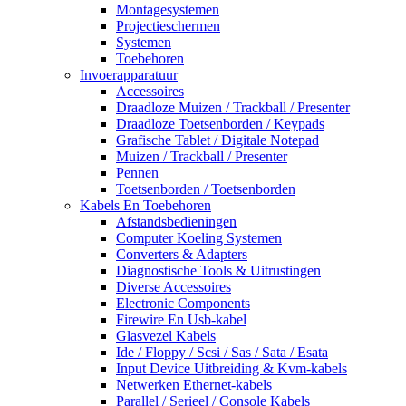
Montagesystemen
Projectieschermen
Systemen
Toebehoren
Invoerapparatuur
Accessoires
Draadloze Muizen / Trackball / Presenter
Draadloze Toetsenborden / Keypads
Grafische Tablet / Digitale Notepad
Muizen / Trackball / Presenter
Pennen
Toetsenborden / Toetsenborden
Kabels En Toebehoren
Afstandsbedieningen
Computer Koeling Systemen
Converters & Adapters
Diagnostische Tools & Uitrustingen
Diverse Accessoires
Electronic Components
Firewire En Usb-kabel
Glasvezel Kabels
Ide / Floppy / Scsi / Sas / Sata / Esata
Input Device Uitbreiding & Kvm-kabels
Netwerken Ethernet-kabels
Parallel / Serieel / Console Kabels