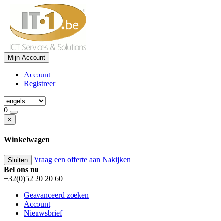
Mijn Account
Account
Registreer
0
×
Winkelwagen
Vraag een offerte aan
Nakijken
Sluiten
Bel ons nu
+32(0)52 20 20 60
Geavanceerd zoeken
Account
Nieuwsbrief