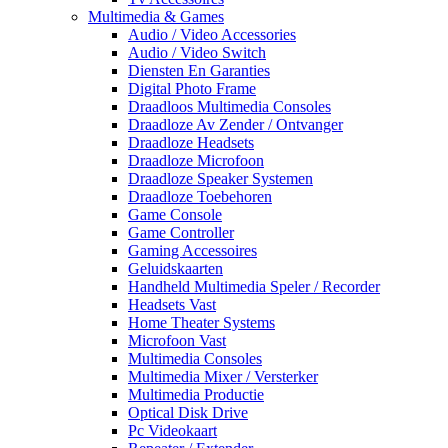
Multimedia & Games
Audio / Video Accessories
Audio / Video Switch
Diensten En Garanties
Digital Photo Frame
Draadloos Multimedia Consoles
Draadloze Av Zender / Ontvanger
Draadloze Headsets
Draadloze Microfoon
Draadloze Speaker Systemen
Draadloze Toebehoren
Game Console
Game Controller
Gaming Accessoires
Geluidskaarten
Handheld Multimedia Speler / Recorder
Headsets Vast
Home Theater Systems
Microfoon Vast
Multimedia Consoles
Multimedia Mixer / Versterker
Multimedia Productie
Optical Disk Drive
Pc Videokaart