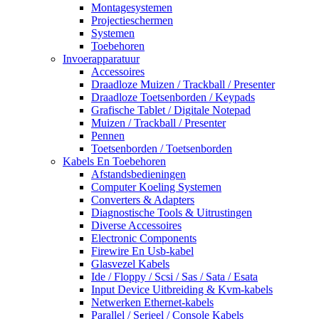
Montagesystemen
Projectieschermen
Systemen
Toebehoren
Invoerapparatuur
Accessoires
Draadloze Muizen / Trackball / Presenter
Draadloze Toetsenborden / Keypads
Grafische Tablet / Digitale Notepad
Muizen / Trackball / Presenter
Pennen
Toetsenborden / Toetsenborden
Kabels En Toebehoren
Afstandsbedieningen
Computer Koeling Systemen
Converters & Adapters
Diagnostische Tools & Uitrustingen
Diverse Accessoires
Electronic Components
Firewire En Usb-kabel
Glasvezel Kabels
Ide / Floppy / Scsi / Sas / Sata / Esata
Input Device Uitbreiding & Kvm-kabels
Netwerken Ethernet-kabels
Parallel / Serieel / Console Kabels