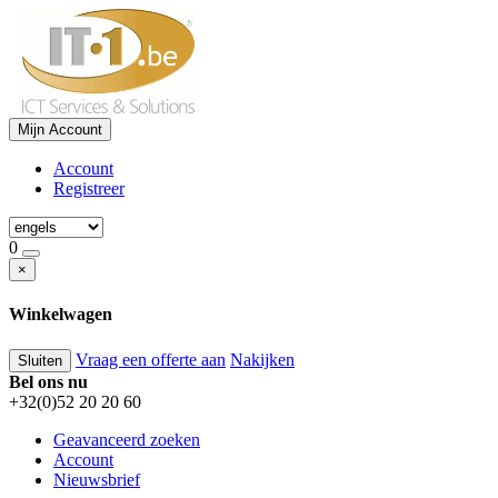
Mijn Account
Account
Registreer
0
×
Winkelwagen
Vraag een offerte aan
Nakijken
Sluiten
Bel ons nu
+32(0)52 20 20 60
Geavanceerd zoeken
Account
Nieuwsbrief